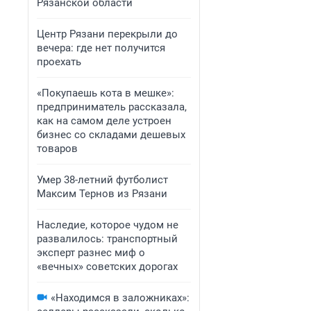
Рязанской области
Центр Рязани перекрыли до
вечера: где нет получится
проехать
«Покупаешь кота в мешке»:
предприниматель рассказала,
как на самом деле устроен
бизнес со складами дешевых
товаров
Умер 38-летний футболист
Максим Тернов из Рязани
Наследие, которое чудом не
развалилось: транспортный
эксперт разнес миф о
«вечных» советских дорогах
«Находимся в заложниках»: