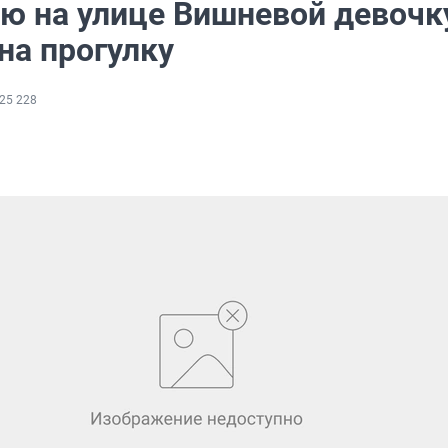
ю на улице Вишневой девочк
на прогулку
25 228