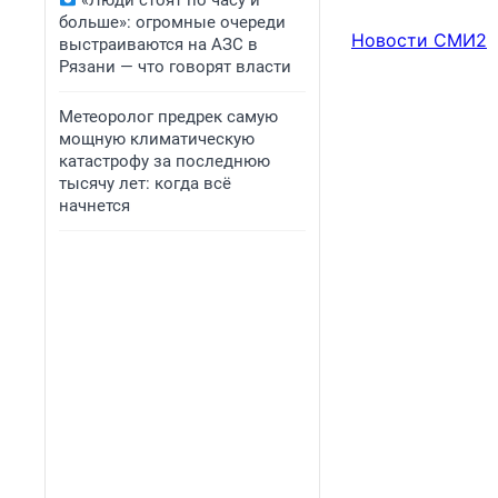
«Люди стоят по часу и
больше»: огромные очереди
Новости СМИ2
выстраиваются на АЗС в
Рязани — что говорят власти
Метеоролог предрек самую
мощную климатическую
катастрофу за последнюю
тысячу лет: когда всё
начнется