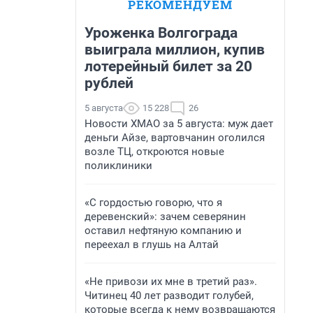
РЕКОМЕНДУЕМ
Уроженка Волгограда
выиграла миллион, купив
лотерейный билет за 20
рублей
5 августа
15 228
26
Новости ХМАО за 5 августа: муж дает
деньги Айзе, вартовчанин оголился
возле ТЦ, откроются новые
поликлиники
«С гордостью говорю, что я
деревенский»: зачем северянин
оставил нефтяную компанию и
переехал в глушь на Алтай
«Не привози их мне в третий раз».
Читинец 40 лет разводит голубей,
которые всегда к нему возвращаются