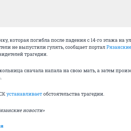
ку, которая погибла после падения с 14-го этажа на у
тели не выпустили гулять, сообщает портал
Рязанские
видетелей трагедии.
школьница сначала напала на свою мать, а затем прои
.
 СК
устанавливает
обстоятельства трагедии.
Рязанские новости»
ия