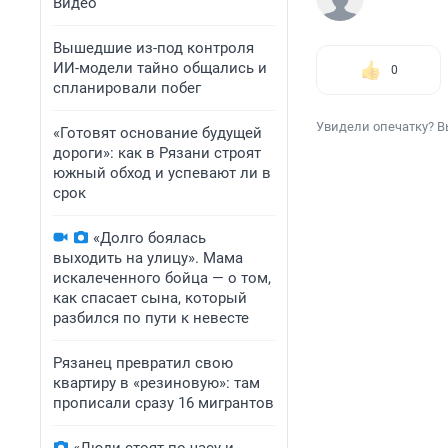
Видео
Вышедшие из-под контроля
ИИ-модели тайно общались и
0
спланировали побег
Увидели опечатку? В
«Готовят основание будущей
дороги»: как в Рязани строят
южный обход и успевают ли в
срок
«Долго боялась
выходить на улицу». Мама
искалеченного бойца — о том,
как спасает сына, который
разбился по пути к невесте
Рязанец превратил свою
квартиру в «резиновую»: там
прописали сразу 16 мигрантов