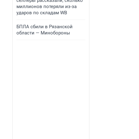
селлеры рассказали, сколько
миллионов потеряли из-за
ударов по складам WB
БПЛА сбили в Рязанской
области — Минобороны