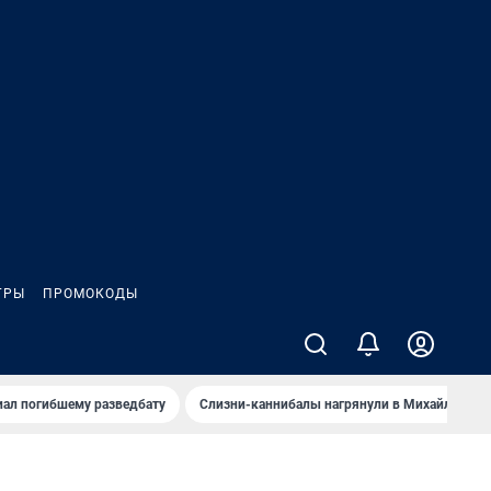
ГРЫ
ПРОМОКОДЫ
иал погибшему разведбату
Слизни-каннибалы нагрянули в Михайлов