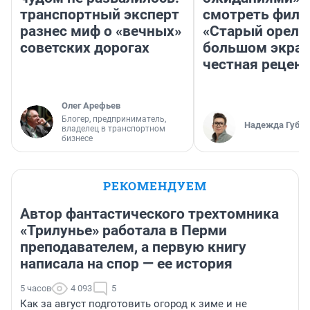
транспортный эксперт
смотреть фил
разнес миф о «вечных»
«Старый орел» 
советских дорогах
большом экран
честная рецен
Олег Арефьев
Блогер, предприниматель,
Надежда Губар
владелец в транспортном
бизнесе
РЕКОМЕНДУЕМ
Автор фантастического трехтомника
«Трилунье» работала в Перми
преподавателем, а первую книгу
написала на спор — ее история
5 часов
4 093
5
Как за август подготовить огород к зиме и не