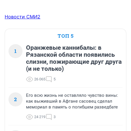
Новости СМИ2
ТОП 5
Оранжевые каннибалы: в
1
Рязанской области появились
слизни, пожирающие друг друга
(и не только)
26 065
5
Его всю жизнь не оставляло чувство вины:
2
как выживший в Афгане сасовец сделал
мемориал в память о погибшем разведбате
24 219
3