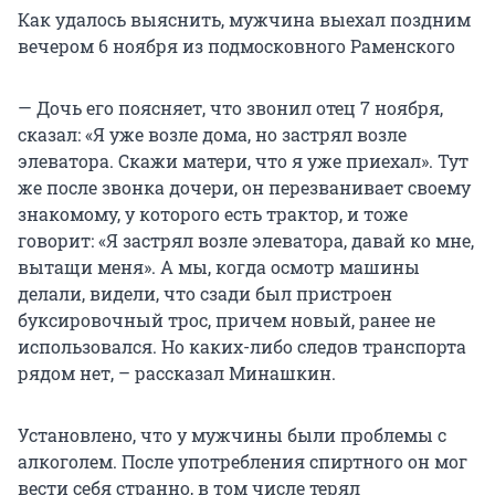
Как удалось выяснить, мужчина выехал поздним
вечером 6 ноября из подмосковного Раменского
— Дочь его поясняет, что звонил отец 7 ноября,
сказал: «Я уже возле дома, но застрял возле
элеватора. Скажи матери, что я уже приехал». Тут
же после звонка дочери, он перезванивает своему
знакомому, у которого есть трактор, и тоже
говорит: «Я застрял возле элеватора, давай ко мне,
вытащи меня». А мы, когда осмотр машины
делали, видели, что сзади был пристроен
буксировочный трос, причем новый, ранее не
использовался. Но каких-либо следов транспорта
рядом нет, – рассказал Минашкин.
Установлено, что у мужчины были проблемы с
алкоголем. После употребления спиртного он мог
вести себя странно, в том числе терял