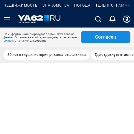
НЕДВИЖИМОСТЬ
ЗНАКОМСТВА
ПОГОДА
ТЕЛЕПРОГРАММА
На информационном ресурсе применяются cookie-
Согласен
файлы. Оставаясь на сайте, вы подтверждаете свое
согласие
на их использование.
30 лет в глуши: история рязанца-отшельника
Где отдохнуть этим л