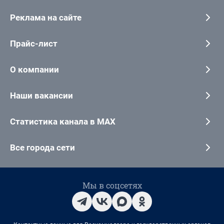
Реклама на сайте
Прайс-лист
О компании
Наши вакансии
Статистика канала в MAX
Все города сети
Мы в соцсетях