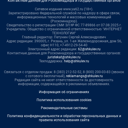
Контактные данные для Роскомнадзора и государственных органов
Сетевое издание www.ya62.ru (18+).
Зарегистрировано Федеральной службой по надзору в сфере связи,
информационных технологий и массовых коммуникаций
(Роскомнадзор).
Свидетельство о регистрации СМИ ЭЛ № ФС 77-89866 от 07.08.2025 г.
Учредитель: Общество с ограниченной ответственностью "ИНТЕРНЕТ
ТЕХНОЛОГИИ"
Главный редактор: Петунин Сергей Александрович
Адрес редакции: 390005, г. Рязань, ул. 1-ая Железнодорожная, дом 56,
офис Н110, +7-4912-29-54-40
Электронный адрес редакции:
62@shkulev.ru
Контактные данные для Роскомнадзора и государственных органов:
juristekat@shkulev.ru
Техподдержка:
help@shkulev.ru
Связаться с отделом продаж: 8 (383) 212-52-52, 8 (800) 200-03-83 (звонок
с сотового бесплатный),
reklamangs@shkulev.ru
Редакция сайта не несет ответственности за достоверность
информации, содержащейся в рекламных объявлениях.
Информация об ограничениях
Политика использования cookies
Рекомендательные системы
Политика конфиденциальности и обработки персональных данных и
правила использования сайта