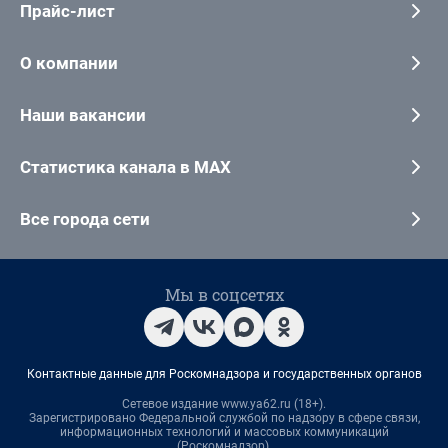
Прайс-лист
О компании
Наши вакансии
Статистика канала в MAX
Все города сети
Мы в соцсетях
Контактные данные для Роскомнадзора и государственных органов
Сетевое издание www.ya62.ru (18+).
Зарегистрировано Федеральной службой по надзору в сфере связи,
информационных технологий и массовых коммуникаций
(Роскомнадзор).