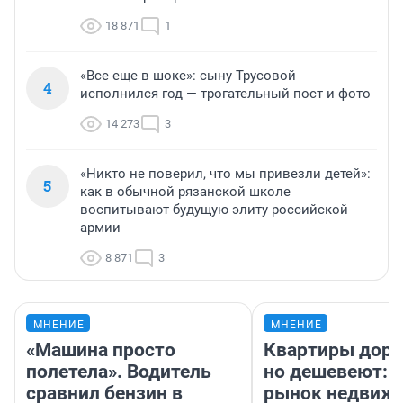
18 871
1
«Все еще в шоке»: сыну Трусовой
4
исполнился год — трогательный пост и фото
14 273
3
«Никто не поверил, что мы привезли детей»:
5
как в обычной рязанской школе
воспитывают будущую элиту российской
армии
8 871
3
МНЕНИЕ
МНЕНИЕ
«Машина просто
Квартиры дор
полетела». Водитель
но дешевеют: 
сравнил бензин в
рынок недвиж