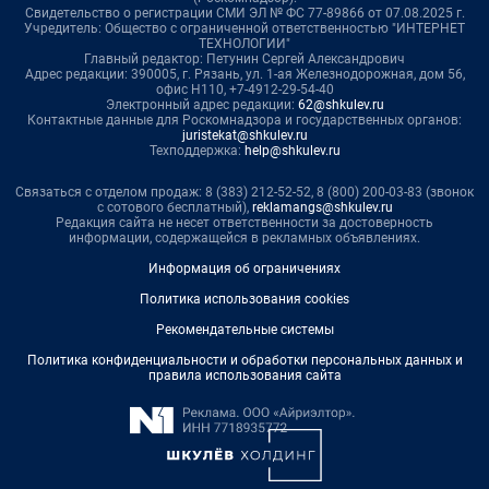
Свидетельство о регистрации СМИ ЭЛ № ФС 77-89866 от 07.08.2025 г.
Учредитель: Общество с ограниченной ответственностью "ИНТЕРНЕТ
ТЕХНОЛОГИИ"
Главный редактор: Петунин Сергей Александрович
Адрес редакции: 390005, г. Рязань, ул. 1-ая Железнодорожная, дом 56,
офис Н110, +7-4912-29-54-40
Электронный адрес редакции:
62@shkulev.ru
Контактные данные для Роскомнадзора и государственных органов:
juristekat@shkulev.ru
Техподдержка:
help@shkulev.ru
Связаться с отделом продаж: 8 (383) 212-52-52, 8 (800) 200-03-83 (звонок
с сотового бесплатный),
reklamangs@shkulev.ru
Редакция сайта не несет ответственности за достоверность
информации, содержащейся в рекламных объявлениях.
Информация об ограничениях
Политика использования cookies
Рекомендательные системы
Политика конфиденциальности и обработки персональных данных и
правила использования сайта