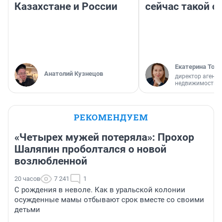
Казахстане и России
сейчас такой 
Екатерина Торо
Анатолий Кузнецов
директор агентс
недвижимости
РЕКОМЕНДУЕМ
«Четырех мужей потеряла»: Прохор
Шаляпин проболтался о новой
возлюбленной
20 часов
7 241
1
С рождения в неволе. Как в уральской колонии
осужденные мамы отбывают срок вместе со своими
детьми