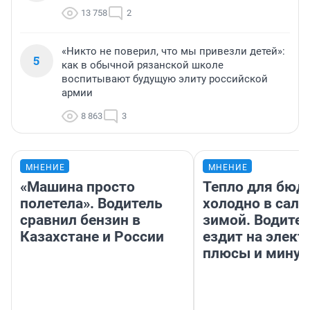
13 758
2
«Никто не поверил, что мы привезли детей»:
5
как в обычной рязанской школе
воспитывают будущую элиту российской
армии
8 863
3
МНЕНИЕ
МНЕНИЕ
«Машина просто
Тепло для бюд
полетела». Водитель
холодно в сало
сравнил бензин в
зимой. Водител
Казахстане и России
ездит на элект
плюсы и мину