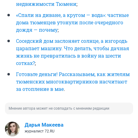
недвижимости Тюмени
;
«Спали на диване, а кругом — вода»: частные
дома тюменцев утонули после очередного
дождя — почему
;
Соседский дом заслоняет солнце, а изгородь
царапает машину. Что делать, чтобы дачная
жизнь не превратилась в войну на шести
сотках?
;
Готовьте деньги! Рассказываем, как жителям
тюменских многоквартирников насчитают
за отопление в мае
.
Мнение автора может не совпадать с мнением редакции
Дарья Макеева
журналист 72.RU