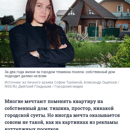
За два года жизни за городом тюменка поняла: собственный дом
подходит далеко не всем
Источник: 
из личного архива Софии Турбиной, 
Александр Ощепков / 
NGS.RU, Дмитрий Гладышев / Городские медиа
Многие мечтают поменять квартиру на
собственный дом: тишина, простор, никакой
городской суеты. Но иногда мечта оказывается
совсем не такой, как на картинках из рекламы
коттеджных поселков.