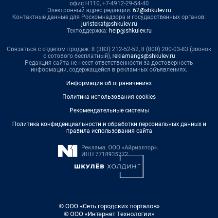
офис Н110, +7-4912-29-54-40
Электронный адрес редакции:
62@shkulev.ru
Контактные данные для Роскомнадзора и государственных органов:
juristekat@shkulev.ru
Техподдержка:
help@shkulev.ru
Связаться с отделом продаж: 8 (383) 212-52-52, 8 (800) 200-03-83 (звонок
с сотового бесплатный),
reklamangs@shkulev.ru
Редакция сайта не несет ответственности за достоверность
информации, содержащейся в рекламных объявлениях.
Информация об ограничениях
Политика использования cookies
Рекомендательные системы
Политика конфиденциальности и обработки персональных данных и
правила использования сайта
© ООО «Сеть городских порталов»
© ООО «Интернет Технологии»