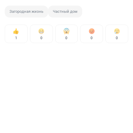
Загородная жизнь
Частный дом
1
0
0
0
0