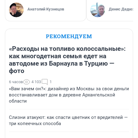
Анатолий Кузнецов
Денис Дедюхи
РЕКОМЕНДУЕМ
«Расходы на топливо колоссальные»:
как многодетная семья едет на
автодоме из Барнаула в Турцию —
фото
6 часов
4 103
1
«Вам зачем он?»: дизайнер из Москвы за свои деньги
восстанавливает дом в деревне Архангельской
области
Слизни атакуют: как спасти цветник от вредителей —
три копеечных способа