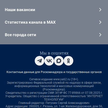
Наши вакансии
Статистика канала в MAX
Все города сети
Мы в соцсетях
Контактные данные для Роскомнадзора и государственных органов
Сетевое издание www.ya62.ru (18+).
Зарегистрировано Федеральной службой по надзору в сфере связи,
информационных технологий и массовых коммуникаций
(Роскомнадзор).
Свидетельство о регистрации СМИ ЭЛ № ФС 77-89866 от 07.08.2025 г.
Учредитель: Общество с ограниченной ответственностью "ИНТЕРНЕТ
ТЕХНОЛОГИИ"
Главный редактор: Петунин Сергей Александрович
Адрес редакции: 390005, г. Рязань, ул. 1-ая Железнодорожная, дом 56,