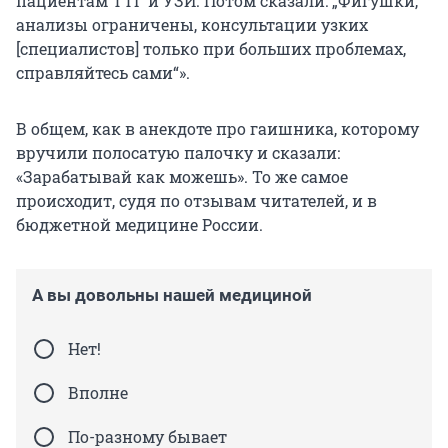
пациентам ТТГ и УЗИ. Потом сказали: „Фигушки,
анализы ограничены, консультации узких
[специалистов] только при больших проблемах,
справляйтесь сами“».
В общем, как в анекдоте про гаишника, которому
вручили полосатую палочку и сказали:
«Зарабатывай как можешь». То же самое
происходит, судя по отзывам читателей, и в
бюджетной медицине России.
А вы довольны нашей медициной
Нет!
Вполне
По-разному бывает