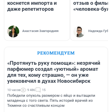
коснется импорта и
отзыв о фильм
даже репетиторов
«человека-бул
Анастасия Завгородняя
Надежда Губар
РЕКОМЕНДУЕМ
«Протянуть руку помощи»: незрячий
парфюмер создал «уютный» аромат
для тех, кому страшно, — он уже
увековечил в духах Новосибирск
10 часов
9 486
15
Победили опухоль размером с яйцо и вытащили
младенца с того света. Пять историй врачей из
Тюмени со счастливым концом