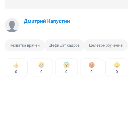
Дмитрий Капустин
Нехватка врачей
Дефицит кадров
Целевое обучение
0
0
0
0
0