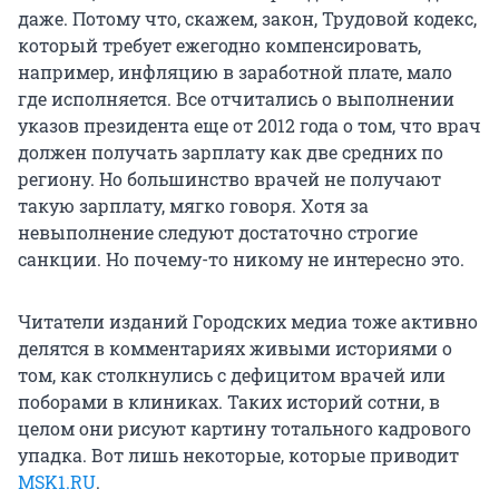
даже. Потому что, скажем, закон, Трудовой кодекс,
который требует ежегодно компенсировать,
например, инфляцию в заработной плате, мало
где исполняется. Все отчитались о выполнении
указов президента еще от 2012 года о том, что врач
должен получать зарплату как две средних по
региону. Но большинство врачей не получают
такую зарплату, мягко говоря. Хотя за
невыполнение следуют достаточно строгие
санкции. Но почему-то никому не интересно это.
Читатели изданий Городских медиа тоже активно
делятся в комментариях живыми историями о
том, как столкнулись с дефицитом врачей или
поборами в клиниках. Таких историй сотни, в
целом они рисуют картину тотального кадрового
упадка. Вот лишь некоторые, которые приводит
MSK1.RU
.