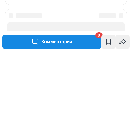
0
Комментарии
Написать комментарий