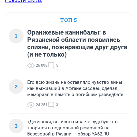
Новости СМИ2
ТОП 5
Оранжевые каннибалы: в
1
Рязанской области появились
слизни, пожирающие друг друга
(и не только)
26 098
5
Его всю жизнь не оставляло чувство вины:
2
как выживший в Афгане сасовец сделал
мемориал в память о погибшем разведбате
24 251
3
«Девчонки, вы испытываете судьбу»: что
3
творится в подпольной рюмочной на
Березовой в Рязани — обзор YA62.RU