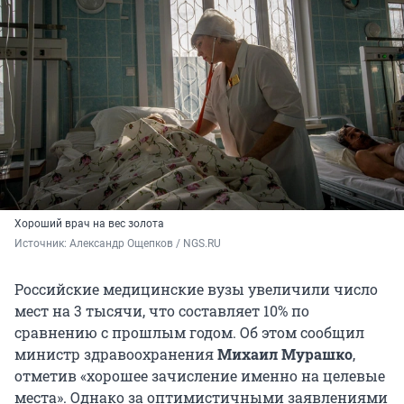
Хороший врач на вес золота
Источник: 
Александр Ощепков / NGS.RU
Российские медицинские вузы увеличили число
мест на 3 тысячи, что составляет 10% по
сравнению с прошлым годом. Об этом сообщил
министр здравоохранения
Михаил Мурашко
,
отметив «хорошее зачисление именно на целевые
места». Однако за оптимистичными заявлениями