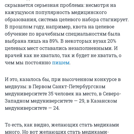
скрывается серьезная проблема: несмотря на
кажущуюся популярность медицинского
образования, система целевого набора стагнирует.
В прошлом году, например, квота на целевое
обучение по врачебным специальностям была
выбрана лишь на 89%. В некоторых вузах 20%
целевых мест оставались незаполненными. И
врачей как не хватало, так и будет не хватать, о
чем мы постоянно
пишем
.
И это, казалось бы, при высоченном конкурсе в
медвузы: в Первом Санкт-Петербургском
медуниверситете 35 человек на место, в Северо-
Западном медуниверситете — 29, в Казанском
медуниверситете — 24.
То есть, как видно, желающих стать медиками
много. Но вот желающих стать медиками-