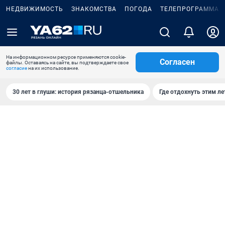
НЕДВИЖИМОСТЬ
ЗНАКОМСТВА
ПОГОДА
ТЕЛЕПРОГРАММА
На информационном ресурсе применяются cookie-
Согласен
файлы. Оставаясь на сайте, вы подтверждаете свое
согласие
на их использование.
30 лет в глуши: история рязанца-отшельника
Где отдохнуть этим л