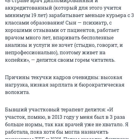
«В стране врач дипломированный и
аккредитованный (который для этого учится
минимум 19 лет) зарабатывает меньше курьера с 3
классами образования! Сын — психиатр, с
хорошими отзывами от пациентов, работает
врачом много лет, впаривать бесполезные
анализы и услуги не хочет (стыдно, говорит, и
непрофессионально), поэтому живет на
копейки», — делится своим горем читатель.
Причины текучки кадров очевидны: высокая
нагрузка, низкая зарплата и бюрократическая
волокита.
Бывший участковый терапевт делится: «И
участок, помню, в 2013 году у меня был в 3 раза
больше нормы, так как врачей уже не хватало. Я
работала, пока хотя бы могла назначить