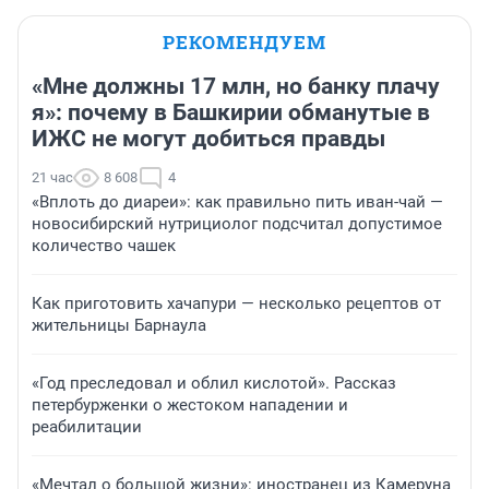
РЕКОМЕНДУЕМ
«Мне должны 17 млн, но банку плачу
я»: почему в Башкирии обманутые в
ИЖС не могут добиться правды
21 час
8 608
4
«Вплоть до диареи»: как правильно пить иван-чай —
новосибирский нутрициолог подсчитал допустимое
количество чашек
Как приготовить хачапури — несколько рецептов от
жительницы Барнаула
«Год преследовал и облил кислотой». Рассказ
петербурженки о жестоком нападении и
реабилитации
«Мечтал о большой жизни»: иностранец из Камеруна