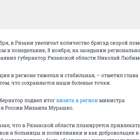
ября, в Рязани увеличат количество бригад скорой по
ом в понедельник, 8 ноября, на заседании региональн
заявил губернатор Рязанской области Николай Любим
ция в регионе тяжелая и стабильная, – отметил глава 
 том, что сохраняются наши болевые точки.
убернатор подвел итог
визита в регион
министра
ия России Михаила Мурашко.
зал, что в Рязанской области планируется привлекат
ков в больницы и поликлиники и как добровольцев 