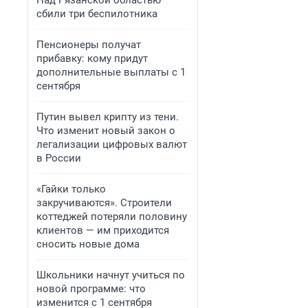
Над Рязанской областью
сбили три беспилотника
Пенсионеры получат
прибавку: кому придут
дополнительные выплаты с 1
сентября
Путин вывел крипту из тени.
Что изменит новый закон о
легализации цифровых валют
в России
«Гайки только
закручиваются». Строители
коттеджей потеряли половину
клиентов — им приходится
сносить новые дома
Школьники начнут учиться по
новой программе: что
изменится с 1 сентября