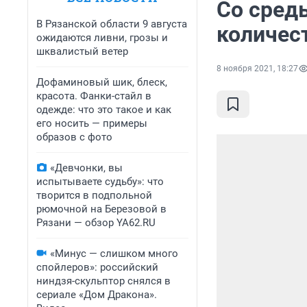
Со среды
В Рязанской области 9 августа
количес
ожидаются ливни, грозы и
шквалистый ветер
8 ноября 2021, 18:27
Дофаминовый шик, блеск,
красота. Фанки-стайл в
одежде: что это такое и как
его носить — примеры
образов с фото
«Девчонки, вы
испытываете судьбу»: что
творится в подпольной
рюмочной на Березовой в
Рязани — обзор YA62.RU
«Минус — слишком много
спойлеров»: российский
ниндзя-скульптор снялся в
сериале «Дом Дракона».