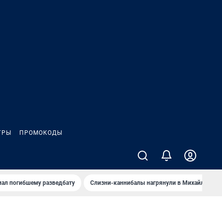
ГРЫ
ПРОМОКОДЫ
иал погибшему разведбату
Слизни-каннибалы нагрянули в Михайлов