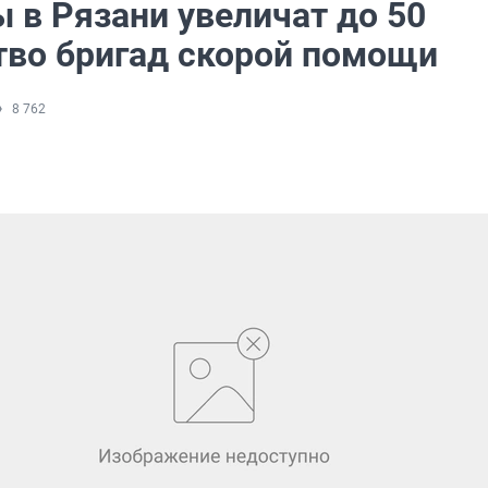
 в Рязани увеличат до 50
тво бригад скорой помощи
8 762