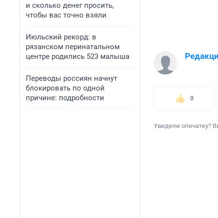
и сколько денег просить,
чтобы вас точно взяли
Июльский рекорд: в
рязанском перинатальном
Редакц
центре родились 523 малыша
Переводы россиян начнут
блокировать по одной
причине: подробности
0
Увидели опечатку? В