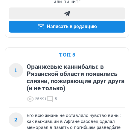
ИЛИ ПИШИТЕ
Написать в редакцию
ТОП 5
Оранжевые каннибалы: в
1
Рязанской области появились
слизни, пожирающие друг друга
(и не только)
25 991
5
Его всю жизнь не оставляло чувство вины:
2
как выживший в Афгане сасовец сделал
мемориал в память о погибшем разведбате