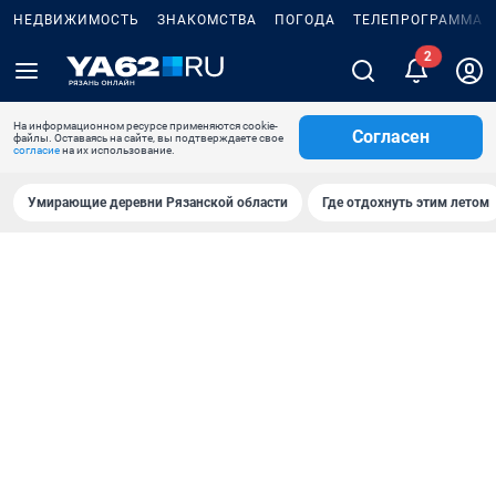
НЕДВИЖИМОСТЬ
ЗНАКОМСТВА
ПОГОДА
ТЕЛЕПРОГРАММА
2
На информационном ресурсе применяются cookie-
Согласен
файлы. Оставаясь на сайте, вы подтверждаете свое
согласие
на их использование.
Умирающие деревни Рязанской области
Где отдохнуть этим летом