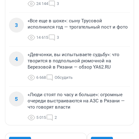
24 144
3
«Все еще в шоке»: сыну Трусовой
3
исполнился год — трогательный пост и фото
14 615
3
«Девчонки, вы испытываете судьбу»: что
4
творится в подпольной рюмочной на
Березовой в Рязани — обзор YA62.RU
6 668
Обсудить
«Люди стоят по часу и больше»: огромные
5
очереди выстраиваются на АЗС в Рязани —
что говорят власти
5 015
2