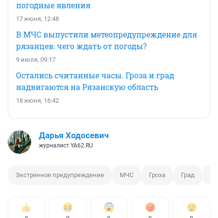
погодные явления
17 июня, 12:48
В МЧС выпустили метеопредупреждение для
рязанцев: чего ждать от погоды?
9 июля, 09:17
Остались считанные часы. Гроза и град
надвигаются на Рязанскую область
18 июня, 16:42
Дарья Ходосевич
журналист YA62.RU
Экстренное предупреждение
МЧС
Гроза
Град
Ли