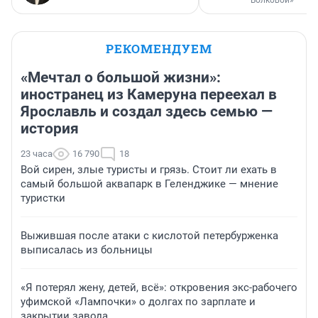
Волковой»
РЕКОМЕНДУЕМ
«Мечтал о большой жизни»:
иностранец из Камеруна переехал в
Ярославль и создал здесь семью —
история
23 часа
16 790
18
Вой сирен, злые туристы и грязь. Стоит ли ехать в
самый большой аквапарк в Геленджике — мнение
туристки
Выжившая после атаки с кислотой петербурженка
выписалась из больницы
«Я потерял жену, детей, всё»: откровения экс-рабочего
уфимской «Лампочки» о долгах по зарплате и
закрытии завода