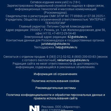
Сетевое издание www.ya62.ru (18+).
Зарегистрировано Федеральной службой по надзору в сфере связи,
информационных технологий и массовых коммуникаций
(Роскомнадзор).
Свидетельство о регистрации СМИ ЭЛ № ФС 77-89866 от 07.08.2025 г.
Учредитель: Общество с ограниченной ответственностью "ИНТЕРНЕТ
ТЕХНОЛОГИИ"
Главный редактор: Петунин Сергей Александрович
Адрес редакции: 390005, г. Рязань, ул. 1-ая Железнодорожная, дом 56,
офис Н110, +7-4912-29-54-40
Электронный адрес редакции:
62@shkulev.ru
Контактные данные для Роскомнадзора и государственных органов:
juristekat@shkulev.ru
Техподдержка:
help@shkulev.ru
Связаться с отделом продаж: 8 (383) 212-52-52, 8 (800) 200-03-83 (звонок
с сотового бесплатный),
reklamangs@shkulev.ru
Редакция сайта не несет ответственности за достоверность
информации, содержащейся в рекламных объявлениях.
Информация об ограничениях
Политика использования cookies
Рекомендательные системы
Политика конфиденциальности и обработки персональных данных и
правила использования сайта