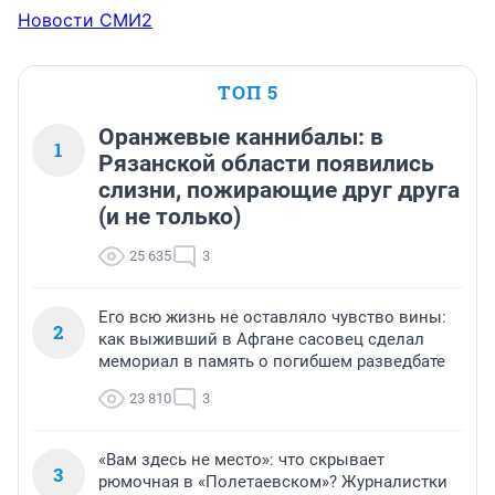
Новости СМИ2
ТОП 5
Оранжевые каннибалы: в
1
Рязанской области появились
слизни, пожирающие друг друга
(и не только)
25 635
3
Его всю жизнь не оставляло чувство вины:
2
как выживший в Афгане сасовец сделал
мемориал в память о погибшем разведбате
23 810
3
«Вам здесь не место»: что скрывает
3
рюмочная в «Полетаевском»? Журналистки