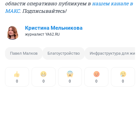
области оперативно публикуем в
нашем канале в
МАКС
. Подписывайтесь!
Кристина Мельникова
журналист YA62.RU
Павел Малков
Благоустройство
Инфраструктура для жиз
0
0
0
0
0