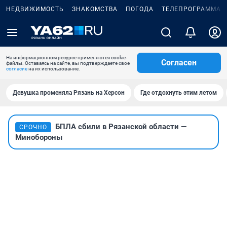
НЕДВИЖИМОСТЬ
ЗНАКОМСТВА
ПОГОДА
ТЕЛЕПРОГРАММА
На информационном ресурсе применяются cookie-
Согласен
файлы. Оставаясь на сайте, вы подтверждаете свое
согласие
на их использование.
Девушка променяла Рязань на Херсон
Где отдохнуть этим летом
БПЛА сбили в Рязанской области —
СРОЧНО
Минобороны