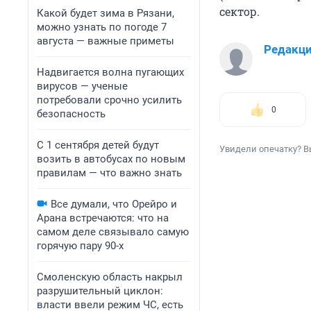
сектор.
Какой будет зима в Рязани,
можно узнать по погоде 7
августа — важные приметы
Редакц
Надвигается волна пугающих
вирусов — ученые
потребовали срочно усилить
0
безопасность
С 1 сентября детей будут
Увидели опечатку? В
возить в автобусах по новым
правилам — что важно знать
Все думали, что Орейро и
Арана встречаются: что на
самом деле связывало самую
горячую пару 90-х
Смоленскую область накрыл
разрушительный циклон:
власти ввели режим ЧС, есть