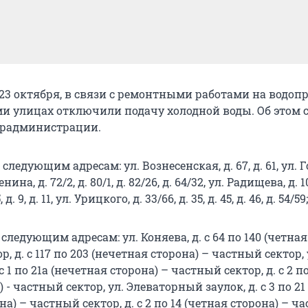
23 октября, в связи с ремонтными работами на водопр
ми улицах отключили подачу холодной воды. Об этом 
орадминистрации.
о следующим адресам: ул. Вознесенская, д. 67, д. 61, ул. 
сенина, д. 72/2, д. 80/1, д. 82/26, д. 64/32, ул. Радищева, д. 10
 5, д. 9, д. 11, ул. Урицкого, д. 33/66, д. 35, д. 45, д. 46, д. 54/59;
по следующим адресам: ул. Коняева, д. с 64 по 140 (четна
, д. с 117 по 203 (нечетная сторона) – частный сектор, 
с 1 по 21а (нечетная сторона) – частный сектор, д. с 2 п
 - частный сектор, ул. Элеваторный заулок, д. с 3 по 21
на) – частный сектор, д. с 2 по 14 (четная сторона) – ч