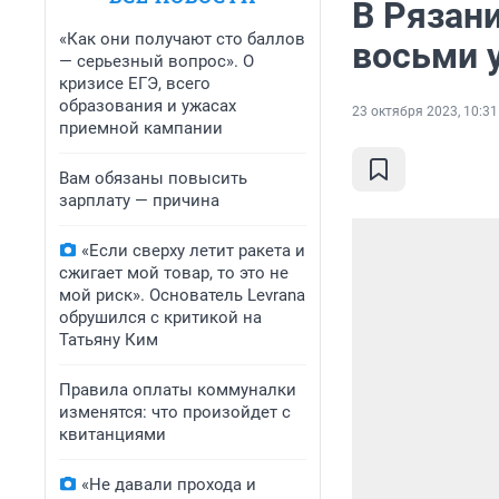
В Рязан
«Как они получают сто баллов
восьми 
— серьезный вопрос». О
кризисе ЕГЭ, всего
образования и ужасах
23 октября 2023, 10:31
приемной кампании
Вам обязаны повысить
зарплату — причина
«Если сверху летит ракета и
сжигает мой товар, то это не
мой риск». Основатель Levrana
обрушился с критикой на
Татьяну Ким
Правила оплаты коммуналки
изменятся: что произойдет с
квитанциями
«Не давали прохода и