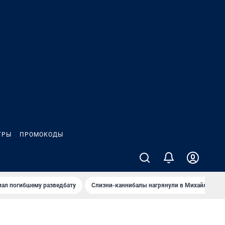
ГРЫ
ПРОМОКОДЫ
иал погибшему разведбату
Слизни-каннибалы нагрянули в Михайлов