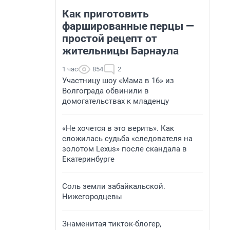
Как приготовить
фаршированные перцы —
простой рецепт от
жительницы Барнаула
1 час
854
2
Участницу шоу «Мама в 16» из
Волгограда обвинили в
домогательствах к младенцу
«Не хочется в это верить». Как
сложилась судьба «следователя на
золотом Lexus» после скандала в
Екатеринбурге
Соль земли забайкальской.
Нижегородцевы
Знаменитая тикток-блогер,