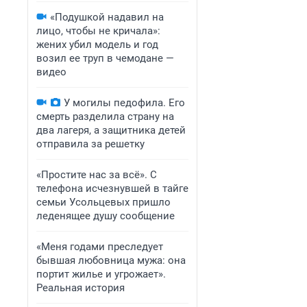
«Подушкой надавил на
лицо, чтобы не кричала»:
жених убил модель и год
возил ее труп в чемодане —
видео
У могилы педофила. Его
смерть разделила страну на
два лагеря, а защитника детей
отправила за решетку
«Простите нас за всё». С
телефона исчезнувшей в тайге
семьи Усольцевых пришло
леденящее душу сообщение
«Меня годами преследует
бывшая любовница мужа: она
портит жилье и угрожает».
Реальная история