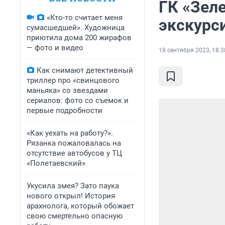
ГК «Зел
«Кто-то считает меня
экскурс
сумасшедшей». Художница
приютила дома 200 жирафов
— фото и видео
18 сентября 2023, 18:3
Как снимают детективный
триллер про «свинцового
маньяка» со звездами
сериалов: фото со съемок и
первые подробности
«Как уехать на работу?».
Рязанка пожаловалась на
отсутствие автобусов у ТЦ
«Полетаевский»
Укусила змея? Зато паука
нового открыл! История
арахнолога, который обожает
свою смертельно опасную