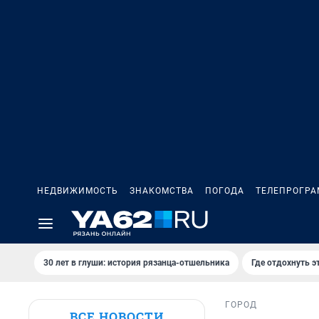
НЕДВИЖИМОСТЬ
ЗНАКОМСТВА
ПОГОДА
ТЕЛЕПРОГР
30 лет в глуши: история рязанца-отшельника
Где отдохнуть э
ГОРОД
ВСЕ НОВОСТИ