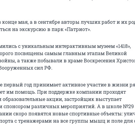
 конце мая, а в сентябре авторы лучших работ и их р
ться на экскурсию в парк «Патриот».
мились с уникальным интерактивным музеем «1418»,
торого посвящены самым главным этапам Великой
войны, а также побывали в храме Воскресения Христо
Вооруженных сил РФ.
не первый год принимает активное участие в жизни р
ет им помощь. При поддержке компании проходят
и образовательные акции, застройщик выступает
и спонсором различных мероприятий. А в школе №29
ании скоро появятся новые спортивные объекты: ули
порта с тренажерами на все группы мышц и поле для 