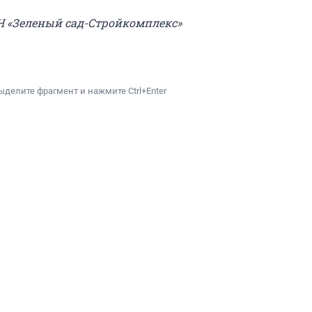
Н «Зеленый сад-Стройкомплекс»
ыделите фрагмент и нажмите Ctrl+Enter