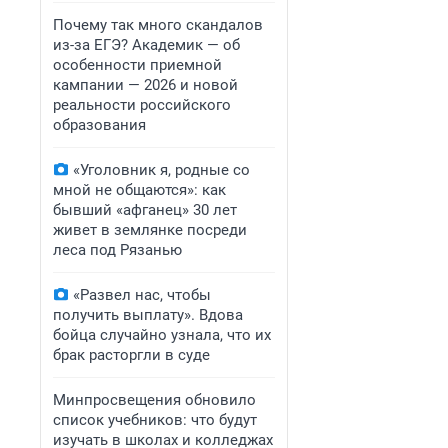
Почему так много скандалов
из-за ЕГЭ? Академик — об
особенности приемной
кампании — 2026 и новой
реальности российского
образования
«Уголовник я, родные со
мной не общаются»: как
бывший «афганец» 30 лет
живет в землянке посреди
леса под Рязанью
«Развел нас, чтобы
получить выплату». Вдова
бойца случайно узнала, что их
брак расторгли в суде
Минпросвещения обновило
список учебников: что будут
изучать в школах и колледжах