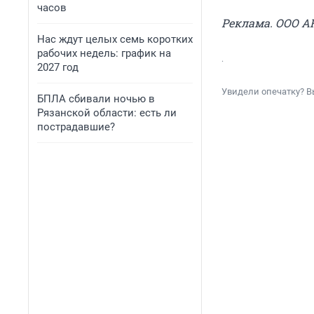
часов
Реклама. ООО А
Нас ждут целых семь коротких
рабочих недель: график на
.
2027 год
Увидели опечатку? В
БПЛА сбивали ночью в
Рязанской области: есть ли
пострадавшие?