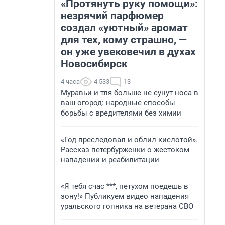
«Протянуть руку помощи»:
незрячий парфюмер
создал «уютный» аромат
для тех, кому страшно, —
он уже увековечил в духах
Новосибирск
4 часа
4 533
13
Муравьи и тля больше не сунут носа в
ваш огород: народные способы
борьбы с вредителями без химии
«Год преследовал и облил кислотой».
Рассказ петербурженки о жестоком
нападении и реабилитации
«Я тебя счас ***, петухом поедешь в
зону!» Публикуем видео нападения
уральского гопника на ветерана СВО