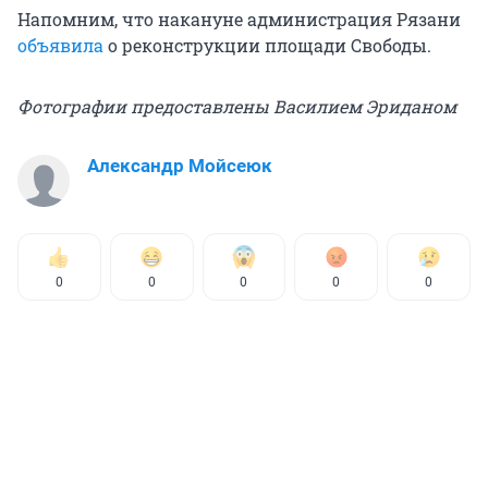
Напомним, что накануне администрация Рязани
объявила
о реконструкции площади Свободы.
Фотографии предоставлены Васили
ем Эриданом
Александр Мойсеюк
0
0
0
0
0