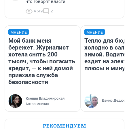
что говорят власти
4 519
2
МНЕНИЕ
МНЕНИЕ
Мой банк меня
Тепло для бюд
бережет. Журналист
холодно в сало
хотела снять 200
зимой. Водител
тысяч, чтобы погасить
ездит на элект
кредит, — к ней домой
плюсы и мину
приехала служба
безопасности
Ксения Владимирская
Денис Дедюхи
Автор мнения
РЕКОМЕНДУЕМ