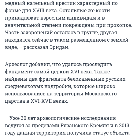
медный нательный крестик характерный по
форме для XVIII века. Остальные же кости
принадлежат взрослым индивидам и в
значительной степени повреждены при прокопке.
Часть захоронений осталась в грунте, другая
находится сейчас в таком размещенном с землей
виде, – рассказал Эридан.
Археолог добавил, что удалось проследить
фундамент самой церкви XVI века. Также
найдены два фрагмента белокаменных русских
средневековых надгробий, которые широко
использовались на территории Московского
царства в XVI-XVII веках.
– Уже 30 лет археологические исследования
ведутся за пределами Рязанского Кремля и в 2013
году данная территория получила статус объекта