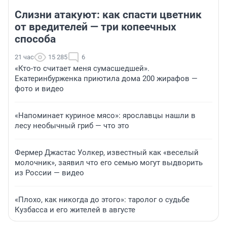
Слизни атакуют: как спасти цветник
от вредителей — три копеечных
способа
21 час
15 285
6
«Кто-то считает меня сумасшедшей».
Екатеринбурженка приютила дома 200 жирафов —
фото и видео
«Напоминает куриное мясо»: ярославцы нашли в
лесу необычный гриб — что это
Фермер Джастас Уолкер, известный как «веселый
молочник», заявил что его семью могут выдворить
из России — видео
«Плохо, как никогда до этого»: таролог о судьбе
Кузбасса и его жителей в августе