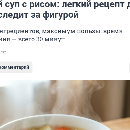
суп с рисом: легкий рецепт 
 следит за фигурой
гредиентов, максимум пользы: время
ия — всего 30 минут
732
 комментарий