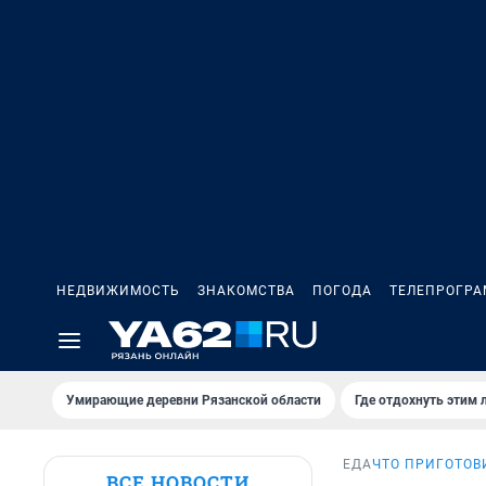
НЕДВИЖИМОСТЬ
ЗНАКОМСТВА
ПОГОДА
ТЕЛЕПРОГР
Умирающие деревни Рязанской области
Где отдохнуть этим 
ЕДА
ЧТО ПРИГОТОВ
ВСЕ НОВОСТИ