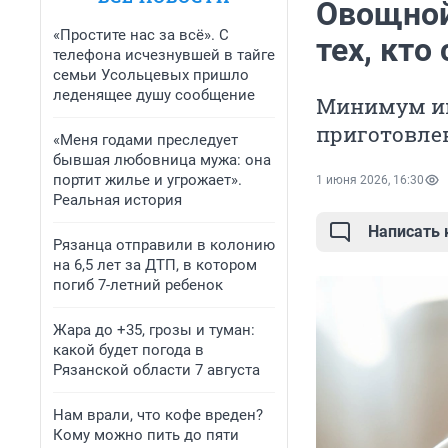
Овощной 
«Простите нас за всё». С
тех, кто
телефона исчезнувшей в тайге
семьи Усольцевых пришло
леденящее душу сообщение
Минимум ин
приготовлен
«Меня годами преследует
бывшая любовница мужа: она
портит жилье и угрожает».
1 июня 2026, 16:30
Реальная история
Написать
Рязанца отправили в колонию
на 6,5 лет за ДТП, в котором
погиб 7-летний ребенок
Жара до +35, грозы и туман:
какой будет погода в
Рязанской области 7 августа
Нам врали, что кофе вреден?
Кому можно пить до пяти