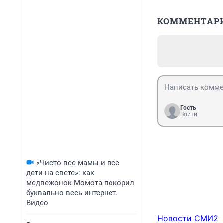
КОММЕНТАР
Гость
Войти
«Чисто все мамы и все
дети на свете»: как
медвежонок Момота покорил
буквально весь интернет.
Видео
Новости СМИ2