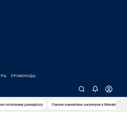
ГРЫ
ПРОМОКОДЫ
иал погибшему разведбату
Слизни-каннибалы нагрянули в Михайлов