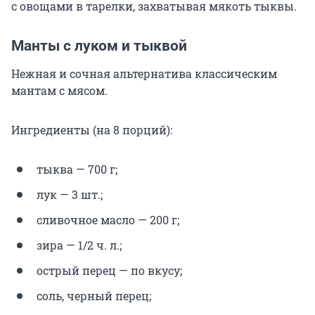
с овощами в тарелки, захватывая мякоть тыквы.
Манты с луком и тыквой
Нежная и сочная альтернатива классическим
мантам с мясом.
Ингредиенты (на 8 порций):
тыква — 700 г;
лук — 3 шт.;
сливочное масло — 200 г;
зира — 1/2 ч. л.;
острый перец — по вкусу;
соль, черный перец;