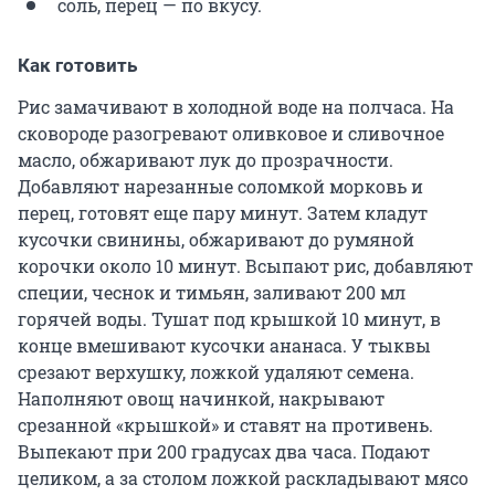
соль, перец — по вкусу.
Как готовить
Рис замачивают в холодной воде на полчаса. На
сковороде разогревают оливковое и сливочное
масло, обжаривают лук до прозрачности.
Добавляют нарезанные соломкой морковь и
перец, готовят еще пару минут. Затем кладут
кусочки свинины, обжаривают до румяной
корочки около 10 минут. Всыпают рис, добавляют
специи, чеснок и тимьян, заливают
200 мл
горячей воды. Тушат под крышкой 10 минут, в
конце вмешивают кусочки ананаса. У тыквы
срезают верхушку, ложкой удаляют семена.
Наполняют овощ начинкой, накрывают
срезанной «крышкой» и ставят на противень.
Выпекают при 200 градусах два часа. Подают
целиком, а за столом ложкой раскладывают мясо