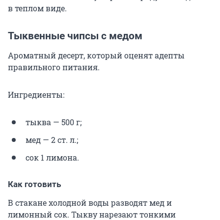
в теплом виде.
Тыквенные чипсы с медом
Ароматный десерт, который оценят адепты
правильного питания.
Ингредиенты:
тыква — 500 г;
мед — 2 ст. л.;
сок 1 лимона.
Как готовить
В стакане холодной воды разводят мед и
лимонный сок. Тыкву нарезают тонкими