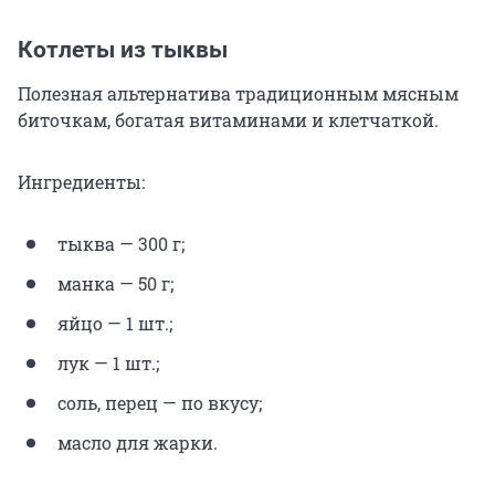
Котлеты из тыквы
Полезная альтернатива традиционным мясным
биточкам, богатая витаминами и клетчаткой.
Ингредиенты:
тыква — 300 г;
манка — 50 г;
яйцо — 1 шт.;
лук — 1 шт.;
соль, перец — по вкусу;
масло для жарки.