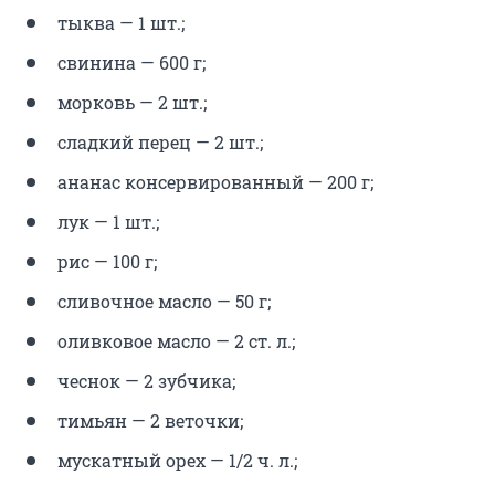
тыква — 1 шт.;
свинина — 600 г;
морковь — 2 шт.;
сладкий перец — 2 шт.;
ананас консервированный — 200 г;
лук — 1 шт.;
рис — 100 г;
сливочное масло — 50 г;
оливковое масло — 2 ст. л.;
чеснок — 2 зубчика;
тимьян — 2 веточки;
мускатный орех — 1/2 ч. л.;