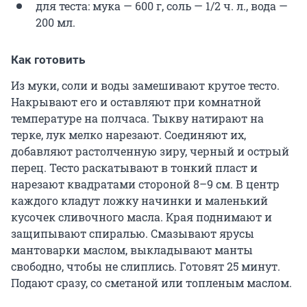
для теста: мука — 600 г, соль — 1/2 ч. л., вода —
200 мл.
Как готовить
Из муки, соли и воды замешивают крутое тесто.
Накрывают его и оставляют при комнатной
температуре на полчаса. Тыкву натирают на
терке, лук мелко нарезают. Соединяют их,
добавляют растолченную зиру, черный и острый
перец. Тесто раскатывают в тонкий пласт и
нарезают квадратами стороной 8–9 см. В центр
каждого кладут ложку начинки и маленький
кусочек сливочного масла. Края поднимают и
защипывают спиралью. Смазывают ярусы
мантоварки маслом, выкладывают манты
свободно, чтобы не слиплись. Готовят 25 минут.
Подают сразу, со сметаной или топленым маслом.