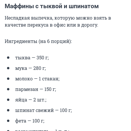
Маффины с тыквой и шпинатом
Несладкая выпечка, которую можно взять в
качестве перекуса в офис или в дорогу.
Ингредиенты (на 6 порций):
тыква — 350 г;
мука — 280 г;
молоко — 1 стакан;
пармезан — 150 г;
яйца — 2 шт.;
шпинат свежий — 100 г;
фета — 100 г;