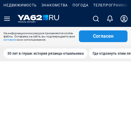
НЕДВИЖИМОСТЬ
ЗНАКОМСТВА
ПОГОДА
ТЕЛЕПРОГРАММА
На информационном ресурсе применяются cookie-
Согласен
файлы. Оставаясь на сайте, вы подтверждаете свое
согласие
на их использование.
30 лет в глуши: история рязанца-отшельника
Где отдохнуть этим л