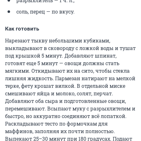
разрыхлитель — 1 ч. л.;
соль, перец — по вкусу.
Как готовить
Нарезают тыкву небольшими кубиками,
выкладывают в сковороду с ложкой воды и тушат
под крышкой 5 минут. Добавляют шпинат,
готовят еще 5 минут — овощи должны стать
мягкими. Откидывают их на сито, чтобы стекла
лишняя жидкость. Пармезан натирают на мелкой
терке, фету крошат вилкой. В отдельной миске
смешивают яйца и молоко, солят, перчат.
Добавляют оба сыра и подготовленные овощи,
перемешивают. Всыпают муку с разрыхлителем и
быстро, но аккуратно соединяют всё лопаткой.
Раскладывают тесто по формочкам для
маффинов, заполняя их почти полностью.
Выпекают 25–30 минут при 180 градусах. Подают