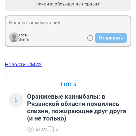
Начните обсуждение первым!
Гость
Отправить
Войти
Новости СМИ2
ТОП 5
Оранжевые каннибалы: в
1
Рязанской области появились
слизни, пожирающие друг друга
(и не только)
26 075
5