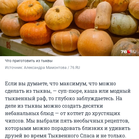
Что приготовить из тыквы
Источник: 
Александра Мамонтова / 76.RU
Если вы думаете, что максимум, что можно
сделать из тыквы, — суп-пюре, каша или модный
тыквенный раф, то глубоко заблуждаетесь. На
деле из тыквы можно создать десятки
небанальных блюд — от котлет до хрустящих
чипсов. Мы выбрали пять необычных рецептов,
которыми можно порадовать близких и удивить
друзей во время Тыквенного Спаса и не только.