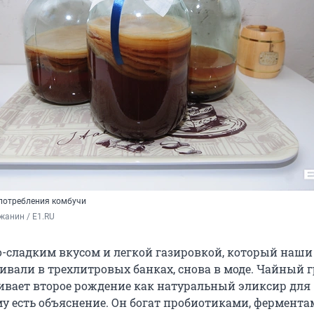
потребления комбучи
жанин / E1.RU
о-сладким вкусом и легкой газировкой, который наш
вали в трехлитровых банках, снова в моде. Чайный г
ивает второе рождение как натуральный эликсир для
му есть объяснение. Он богат пробиотиками, фермента