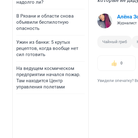
надолго ли?
В Рязани и области снова
Алёна З
объявили беспилотную
Журналист
опасность
Ужин из банки: 5 крутых
Чайный гриб
рецептов, когда вообще нет
сил готовить
0
На ведущем космическом
предприятии начался пожар.
Там находится Центр
Увидели опечатку? В
управления полетами