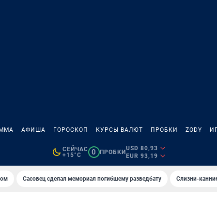
АММА
АФИША
ГОРОСКОП
КУРСЫ ВАЛЮТ
ПРОБКИ
ZODY
И
USD 80,93
СЕЙЧАС
0
ПРОБКИ
+15°C
EUR 93,19
том
Сасовец сделал мемориал погибшему разведбату
Слизни-канни