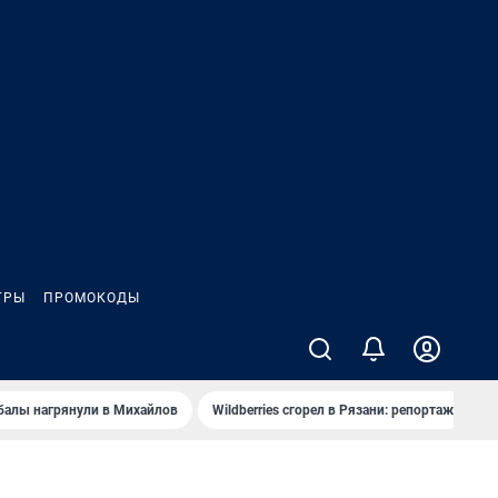
ГРЫ
ПРОМОКОДЫ
балы нагрянули в Михайлов
Wildberries сгорел в Рязани: репортаж
Ч