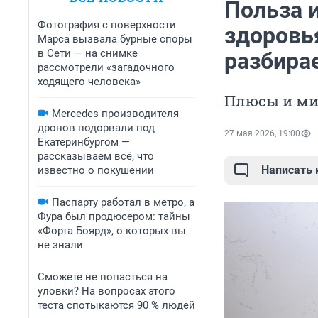
Польза и
Фотография с поверхности
здоровь
Марса вызвала бурные споры
в Сети — на снимке
разбира
рассмотрели «загадочного
ходящего человека»
Плюсы и ми
Mercedes производителя
дронов подорвали под
27 мая 2026, 19:00
Екатеринбургом —
рассказываем всё, что
Написать
известно о покушении
Паспарту работал в метро, а
Фура был продюсером: тайны
«Форта Боярд», о которых вы
не знали
Сможете не попасться на
уловки? На вопросах этого
теста спотыкаются 90 % людей