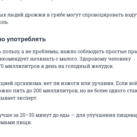
ых людей дрожжи в грибе могут спровоцировать взду
оль.
но употреблять
 пользу, а не проблемы, важно соблюдать простые пра
екомендует начинать с малого. Здоровому человеку
70 миллилитров в день на голодный желудок.
кцией организма: нет ли изжоги или урчания. Если всё
жно пить до 200 миллилитров, но не более одного ста
зывает эксперт.
учше за 20–30 минут до еды — для улучшения пищева
емами пищи.