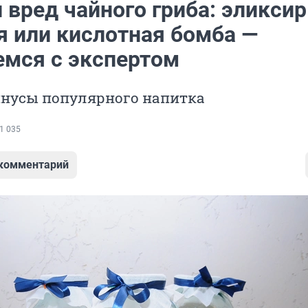
 вред чайного гриба: эликсир
я или кислотная бомба —
емся с экспертом
нусы популярного напитка
1 035
 комментарий