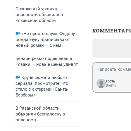
Оранжевый уровень
опасности объявили в
Рязанской области
КОММЕНТАР
«Не просто слух»: Федору
Бондарчуку приписывают
новый роман — с кем
Бензин резко подешевел в
Рязани — новые цены удивят
Круче сюжета любого
Гость
сериала: посмотрите, что
Войти
стало с актерами «Санта-
Барбары»
В Рязанской области
объявили беспилотную
опасность