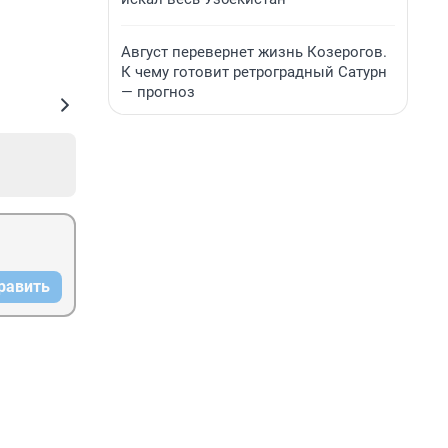
Август перевернет жизнь Козерогов.
К чему готовит ретроградный Сатурн
— прогноз
равить