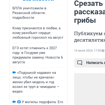
Срезать
БПЛА уничтожили в
рассказа
Рязанской области:
подробности
грибы
Кому признаются в любви, а
Публикуем о
кому разобьют сердце:
любовный гороскоп на август
десятилети
ЕГЭ хотят отменить к 2027
10 июля 2024, 17:00
году: в Госдуме уже
придумали замену. Новости 6
августа
Написать
«Подушкой надавил на
лицо, чтобы не кричала»:
жених убил модель и год
возил ее труп в чемодане —
видео
У могилы педофила. Его