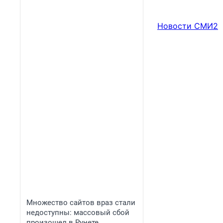
Новости СМИ2
Множество сайтов враз стали
недоступны: массовый сбой
произошел в Рунете