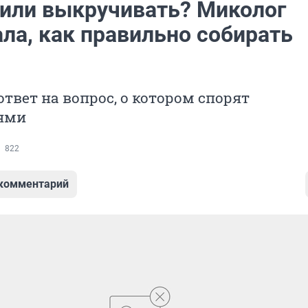
 или выкручивать? Миколог
ла, как правильно собирать
твет на вопрос, о котором спорят
ями
822
 комментарий