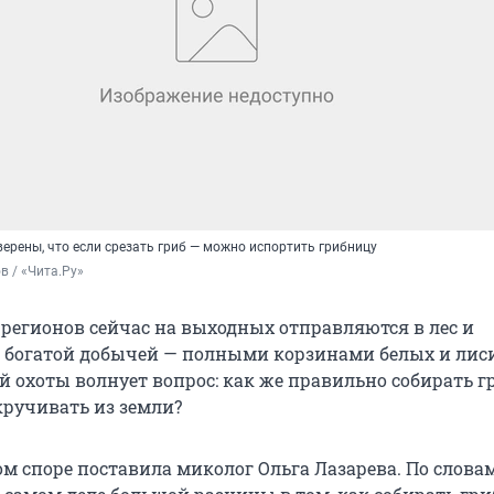
ерены, что если срезать гриб — можно испортить грибницу
в / «Чита.Ру»
регионов сейчас на выходных отправляются в лес и
 богатой добычей — полными корзинами белых и лиси
й охоты волнует вопрос: как же правильно собирать г
кручивать из земли?
ом споре поставила миколог Ольга Лазарева. По слова