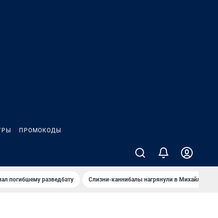
ГРЫ
ПРОМОКОДЫ
иал погибшему разведбату
Слизни-каннибалы нагрянули в Михайлов