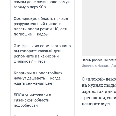
самом деле связывало самую
горячую пару 90-х
Смоленскую область накрыл
разрушительный циклон:
власти ввели режим ЧС, есть
погибшие — кадры
Эти фразы из советского кино
вы говорите каждый день.
Вспомните из каких они
Чтобы россиянки рожа
фильмов? — тест
Источник: 
Наталья Лап
Квартиры в новостройках
начнут дешеветь — когда
О «плохой» демо
ждать снижения цен
на кухнях люди
зарплатах или 
БПЛА уничтожили в
тревожная, если
Рязанской области:
вселяют жуть.
подробности