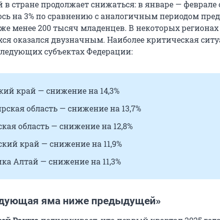
 в стране продолжает снижаться: в январе — феврале 
ось
на 3%
по сравнению с аналогичным периодом пре
уже менее 200 тысяч младенцев. В некоторых регионах
ся оказался двузначным. Наиболее критическая сит
следующих субъектах Федерации:
ий край — снижение на 14,3%
ская область — снижение на 13,7%
кая область — снижение на 12,8%
кий край — снижение на 11,9%
ка Алтай — снижение на 11,3%
едующая яма ниже предыдущей»