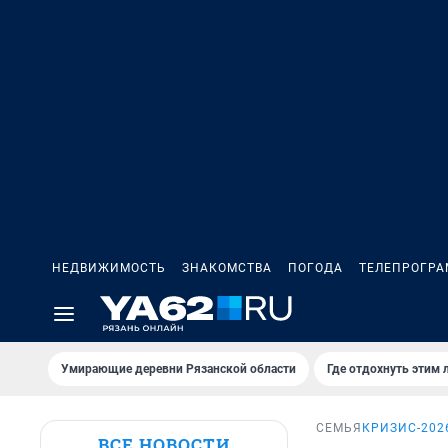
НЕДВИЖИМОСТЬ
ЗНАКОМСТВА
ПОГОДА
ТЕЛЕПРОГР
Умирающие деревни Рязанской области
Где отдохнуть этим 
СЕМЬЯ
КРИЗИС-202
ВСЕ НОВОСТИ