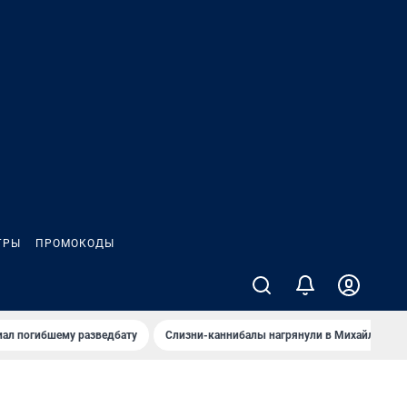
ГРЫ
ПРОМОКОДЫ
иал погибшему разведбату
Слизни-каннибалы нагрянули в Михайлов