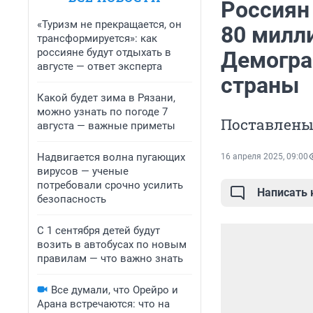
Россиян 
«Туризм не прекращается, он
80 милл
трансформируется»: как
россияне будут отдыхать в
Демогра
августе — ответ эксперта
страны
Какой будет зима в Рязани,
можно узнать по погоде 7
Поставлены
августа — важные приметы
Надвигается волна пугающих
16 апреля 2025, 09:00
вирусов — ученые
потребовали срочно усилить
Написать
безопасность
С 1 сентября детей будут
возить в автобусах по новым
правилам — что важно знать
Все думали, что Орейро и
Арана встречаются: что на