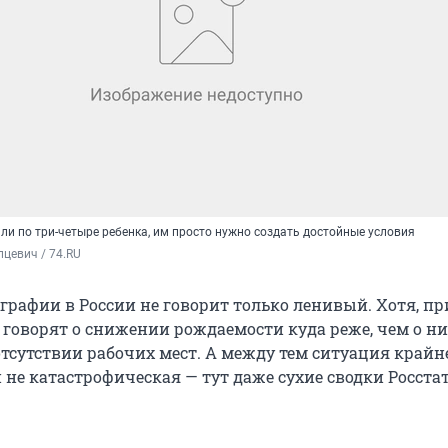
ли по три-четыре ребенка, им просто нужно создать достойные условия
цевич / 74.RU
графии в России не говорит только ленивый. Хотя, пр
 говорят о снижении рождаемости куда реже, чем о н
отсутствии рабочих мест. А между тем ситуация крайн
 не катастрофическая — тут даже сухие сводки Росста