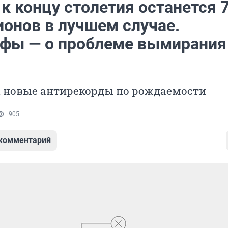
к концу столетия останется 
ионов в лучшем случае.
фы — о проблеме вымирания
 новые антирекорды по рождаемости
905
 комментарий