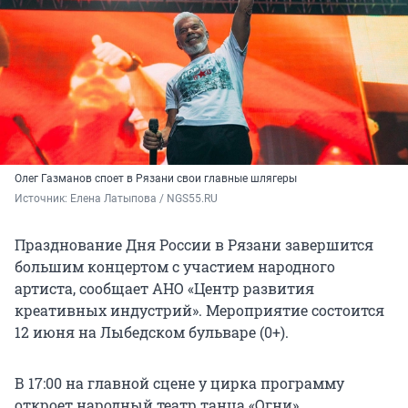
Олег Газманов споет в Рязани свои главные шлягеры
Источник: 
Елена Латыпова / NGS55.RU
Празднование Дня России в Рязани завершится
большим концертом с участием народного
артиста, сообщает АНО «Центр развития
креативных индустрий». Мероприятие состоится
12 июня на Лыбедском бульваре (0+).
В 17:00 на главной сцене у цирка программу
откроет народный театр танца «Огни»