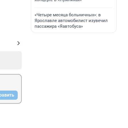
«Четыре месяца больничных»: в
Ярославле автомобилист изувечил
пассажира «Яавтобуса»
равить