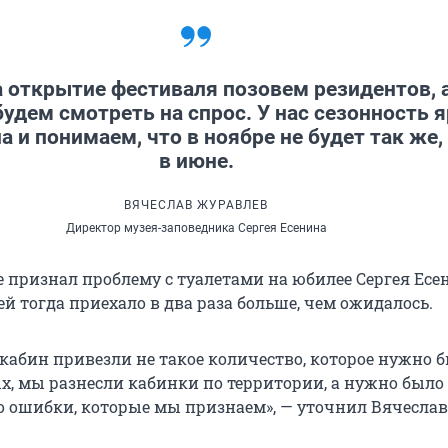
 открытие фестиваля позовем резидентов, 
удем смотреть на спрос. У нас сезонность 
 и понимаем, что в ноябре не будет так же,
в июне.
ВЯЧЕСЛАВ ЖУРАВЛЕВ
Директор музея-заповедника Сергея Есенина
 признал проблему с туалетами на юбилее Сергея Есе
ей тогда приехало в два раза больше, чем ожидалось.
окабин привезли не такое количество, которое нужно 
ых, мы разнесли кабинки по территории, а нужно было
то ошибки, которые мы признаем», — уточнил Вячеслав