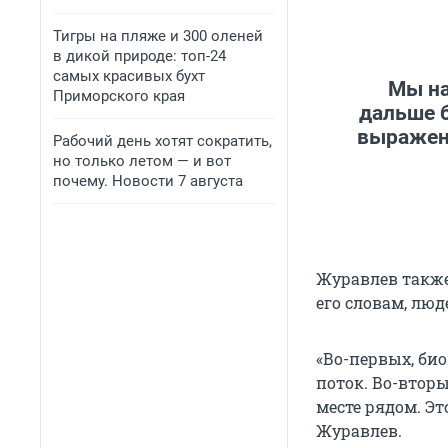
Тигры на пляже и 300 оленей
в дикой природе: топ-24
самых красивых бухт
Мы на
Приморского края
дальше б
выражена
Рабочий день хотят сократить,
но только летом — и вот
почему. Новости 7 августа
Журавлев также
его словам, люд
«Во-первых, би
поток. Во-втор
месте рядом. Э
Журавлев.