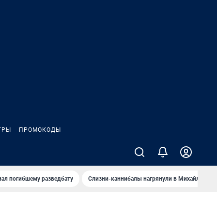
ГРЫ
ПРОМОКОДЫ
иал погибшему разведбату
Слизни-каннибалы нагрянули в Михайлов