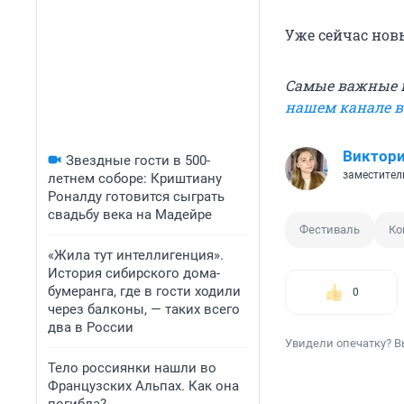
Уже сейчас нов
Самые важные н
нашем канале 
Виктори
Звездные гости в 500-
заместител
летнем соборе: Криштиану
Роналду готовится сыграть
свадьбу века на Мадейре
Фестиваль
Ко
«Жила тут интеллигенция».
История сибирского дома-
бумеранга, где в гости ходили
0
через балконы, — таких всего
два в России
Увидели опечатку? В
Тело россиянки нашли во
Французских Альпах. Как она