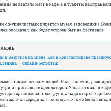
енина не хватало мест в кафе, а в туалеты выстраивал
ди.
аке с журналистами директор музея-заповедника Есен
ев рассказал, как будет устроен быт на фестивале.
ТАКЖЕ
и и Безруков на сцене. Как в Константинове праздную
я Есенина — онлайн-репортаж
емся с таким потоком людей. Надо, конечно, расширят
три и приглашать арендаторов. У нас есть зал в кафе
ует для организованных групп, а надо открыть для вс
ужна золотая середина, чтобы музею тоже было выгодн
ев.