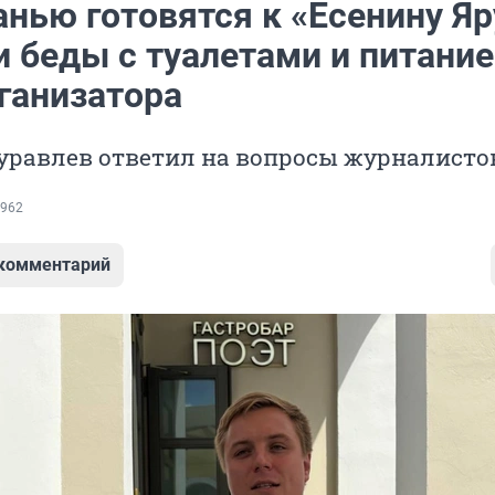
нью готовятся к «Есенину Яр
и беды с туалетами и питани
ганизатора
уравлев ответил на вопросы журналисто
962
 комментарий