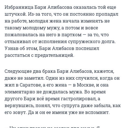
Избранница Бари Алибасова оказалась той еще
штучкой. Из-за того, что он постоянно пропадал
на работе, молодая жена начала изменять не
такому молодому мужу, а потом и вовсе
пожаловалась на него в партком — за то, что
отлынивал от исполнения супружеского долга.
Узнав об этом, Бари Алибасов поспешил
расстаться с предательницей.
Следующие два брака Бари Алибасов, кажется,
даже не заметил. Один из них случился, когда он
жил в Саратове, а его жена — в Москве, и она
элементарно не дождалась мужа. Во время
другого Бари всё время гастролировал, а
вернувшись, понял, что супруга даже забыла, как
его зовут. Да и он ее имени уже не вспомнит.