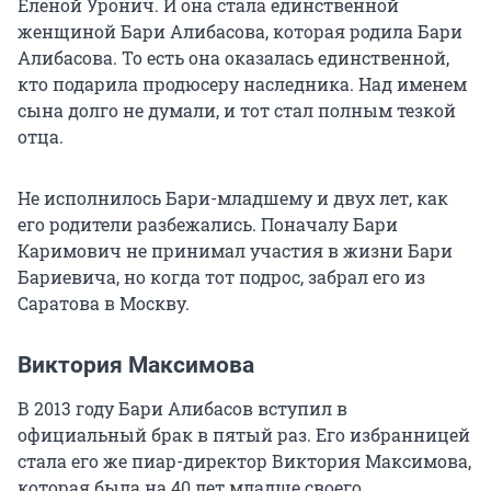
Еленой Уронич. И она стала единственной
женщиной Бари Алибасова, которая родила Бари
Алибасова. То есть она оказалась единственной,
кто подарила продюсеру наследника. Над именем
сына долго не думали, и тот стал полным тезкой
отца.
Не исполнилось Бари-младшему и двух лет, как
его родители разбежались. Поначалу Бари
Каримович не принимал участия в жизни Бари
Бариевича, но когда тот подрос, забрал его из
Саратова в Москву.
Виктория Максимова
В 2013 году Бари Алибасов вступил в
официальный брак в пятый раз. Его избранницей
стала его же пиар-директор Виктория Максимова,
которая была на 40 лет младше своего