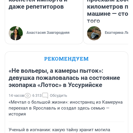
даже репетиторов
километров по 
машине — стои
того
Анастасия Завгородняя
Екатерина Лит
РЕКОМЕНДУЕМ
«Не вольеры, а камеры пыток»:
девушка пожаловалась на состояние
экопарка «Лотос» в Уссурийске
14 часов
6 313
Обсудить
«Мечтал о большой жизни»: иностранец из Камеруна
переехал в Ярославль и создал здесь семью —
история
Ученый в изгнании: какую тайну хранит могила