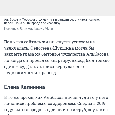
Алибасов и Федосеева-Шукшина выглядели счастливой пожилой
парой. Пока он не продал ее квартиру
Источник: 
Бари Алибасов / Vk.com
Попытка сойтись жизнь спустя успехом не
увенчалась. Федосеева-Шукшина могла бы
закрыть глаза на бытовые чудачества Алибасова,
но когда он продал ее квартиру, выход был только
один — суд (так актриса вернула свою
недвижимость) и развод.
Елена Калинина
В то же время, как Алибасов начал чудить, у него
начались проблемы со здоровьем. Сперва в 2019
году выпил средство для очистки труб, спутав его