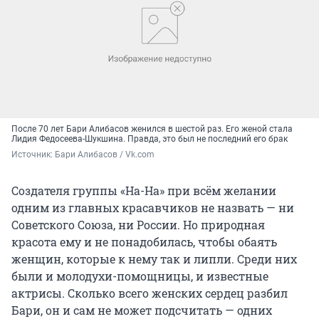
После 70 лет Бари Алибасов женился в шестой раз. Его женой стала
Лидия Федосеева-Шукшина. Правда, это был не последний его брак
Источник: 
Бари Алибасов / Vk.com
Создателя группы «На-На» при всём желании
одним из главных красавчиков не назвать — ни
Советского Союза, ни России. Но природная
красота ему и не понадобилась, чтобы обаять
женщин, которые к нему так и липли. Среди них
были и молодухи-помощницы, и известные
актрисы. Сколько всего женских сердец разбил
Бари, он и сам не может подсчитать — одних