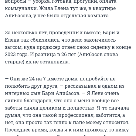
вопросы — уборка, готовка, прогулки, оплата
коммуналки. Жила Елена тут же, в квартире
Алибасова, у нее была отдельная комната.
За несколько лет, проведенных вместе, Бари и
Елена так сблизились, что дело закончилось
загсом, куда продюсер отвел свою сиделку в конце
2023 года. И разница в 26 лет (Алибасов снова
старше) их не остановила.
— Они же 24 на 7 вместе дома, попробуйте не
полюбить друг друга, — рассказывал в одном из
интервью сын Бари Алибасов. — Я Лене очень
сильно благодарен, что она с меня вообще все
заботы сняла целиком и полностью. Я-то сначала
думал, что она такой профессионал, заботится, а
нет, она просто так тепло к папе моему относится.
Последнее время, когда я к ним прихожу, то вижу