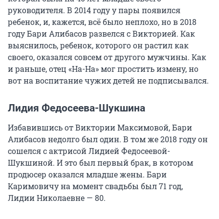
руководителя. В 2014 году у пары появился
ребенок, и, кажется, всё было неплохо, но в 2018
году Бари Алибасов развелся с Викторией. Как
выяснилось, ребенок, которого он растил как
своего, оказался совсем от другого мужчины. Как
и раньше, отец «На-На» мог простить измену, но
вот на воспитание чужих детей не подписывался.
Лидия Федосеева-Шукшина
Избавившись от Виктории Максимовой, Бари
Алибасов недолго был один. В том же 2018 году он
сошелся с актрисой Лидией Федосеевой-
Шукшиной. И это был первый брак, в котором
продюсер оказался младше жены. Бари
Каримовичу на момент свадьбы был 71 год,
Лидии Николаевне — 80.