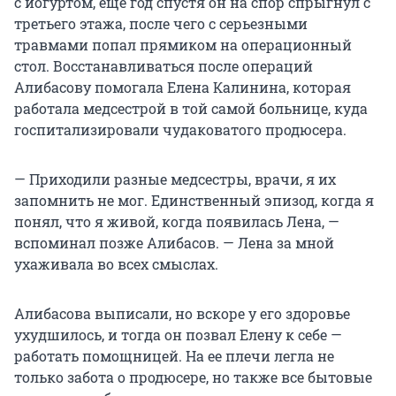
с йогуртом, еще год спустя он на спор спрыгнул с
третьего этажа, после чего с серьезными
травмами попал прямиком на операционный
стол. Восстанавливаться после операций
Алибасову помогала Елена Калинина, которая
работала медсестрой в той самой больнице, куда
госпитализировали чудаковатого продюсера.
— Приходили разные медсестры, врачи, я их
запомнить не мог. Единственный эпизод, когда я
понял, что я живой, когда появилась Лена, —
вспоминал позже Алибасов. — Лена за мной
ухаживала во всех смыслах.
Алибасова выписали, но вскоре у его здоровье
ухудшилось, и тогда он позвал Елену к себе —
работать помощницей. На ее плечи легла не
только забота о продюсере, но также все бытовые