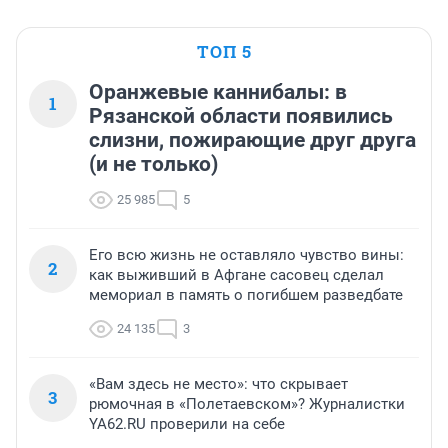
ТОП 5
Оранжевые каннибалы: в
1
Рязанской области появились
слизни, пожирающие друг друга
(и не только)
25 985
5
Его всю жизнь не оставляло чувство вины:
2
как выживший в Афгане сасовец сделал
мемориал в память о погибшем разведбате
24 135
3
«Вам здесь не место»: что скрывает
3
рюмочная в «Полетаевском»? Журналистки
YA62.RU проверили на себе