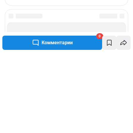
0
Комментарии
Написать комментарий