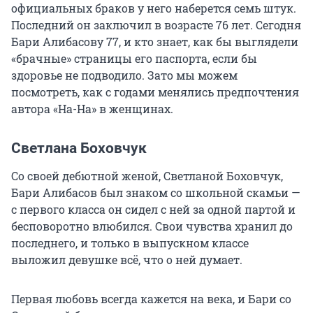
официальных браков у него наберется семь штук.
Последний он заключил в возрасте 76 лет. Сегодня
Бари Алибасову 77, и кто знает, как бы выглядели
«брачные» страницы его паспорта, если бы
здоровье не подводило. Зато мы можем
посмотреть, как с годами менялись предпочтения
автора «На-На» в женщинах.
Светлана Боховчук
Со своей дебютной женой, Светланой Боховчук,
Бари Алибасов был знаком со школьной скамьи —
с первого класса он сидел с ней за одной партой и
бесповоротно влюбился. Свои чувства хранил до
последнего, и только в выпускном классе
выложил девушке всё, что о ней думает.
Первая любовь всегда кажется на века, и Бари со