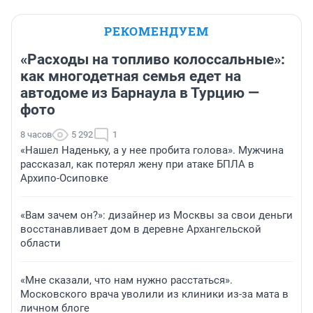
РЕКОМЕНДУЕМ
«Расходы на топливо колоссальные»:
как многодетная семья едет на
автодоме из Барнаула в Турцию —
фото
8 часов
5 292
1
«Нашел Наденьку, а у нее пробита голова». Мужчина
рассказал, как потерял жену при атаке БПЛА в
Архипо-Осиповке
«Вам зачем он?»: дизайнер из Москвы за свои деньги
восстанавливает дом в деревне Архангельской
области
«Мне сказали, что нам нужно расстаться».
Московского врача уволили из клиники из-за мата в
личном блоге