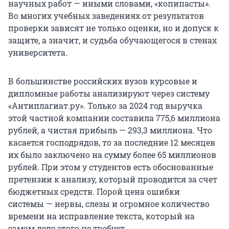
научных работ — иными словами, «копипасты».
Во многих учебных заведениях от результатов
проверки зависят не только оценки, но и допуск к
защите, а значит, и судьба обучающегося в стенах
университета.
В большинстве российских вузов курсовые и
дипломные работы анализируют через систему
«Антиплагиат.ру». Только за 2024 год выручка
этой частной компании составила
775,6 миллиона
рублей, а чистая прибыль — 293,3 миллиона. Что
касается господрядов, то за последние 12 месяцев
их было заключено на сумму более 65 миллионов
рублей. При этом у студентов есть обоснованные
претензии к анализу, который проводится за счет
бюджетных средств. Порой цена ошибки
системы — нервы, слезы и огромное количество
времени на исправление текста, который на
самом деле этого не требует.