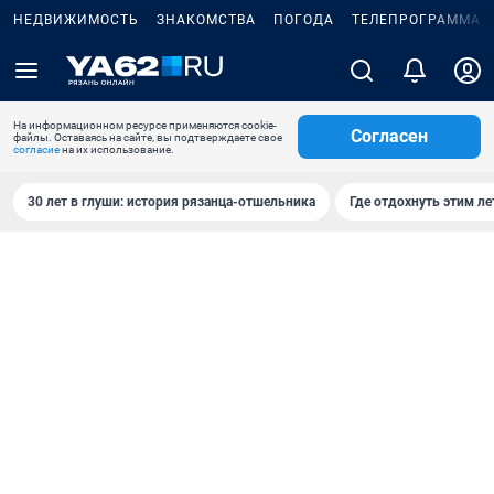
НЕДВИЖИМОСТЬ
ЗНАКОМСТВА
ПОГОДА
ТЕЛЕПРОГРАММА
На информационном ресурсе применяются cookie-
Согласен
файлы. Оставаясь на сайте, вы подтверждаете свое
согласие
на их использование.
30 лет в глуши: история рязанца-отшельника
Где отдохнуть этим л