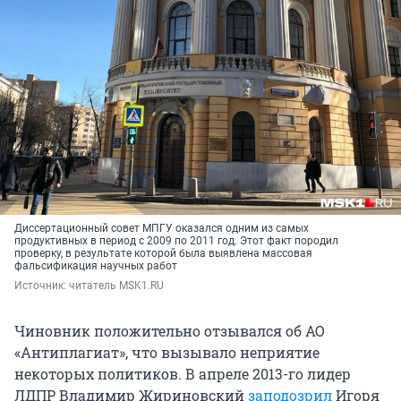
Диссертационный совет МПГУ оказался одним из самых
продуктивных в период с 2009 по 2011 год. Этот факт породил
проверку, в результате которой была выявлена массовая
фальсификация научных работ
Источник: 
читатель MSK1.RU
Чиновник положительно отзывался об АО
«Антиплагиат», что вызывало неприятие
некоторых политиков. В апреле 2013-го лидер
ЛДПР Владимир Жириновский
заподозрил
Игоря