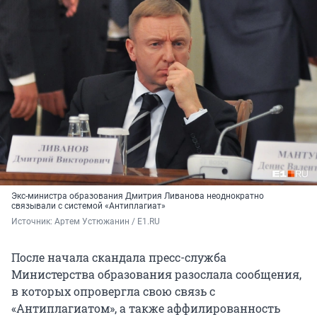
Экс-министра образования Дмитрия Ливанова неоднократно
связывали с системой «Антиплагиат»
Источник: 
Артем Устюжанин / E1.RU
После начала скандала пресс-служба
Министерства образования разослала сообщения,
в которых опровергла свою связь с
«Антиплагиатом», а также аффилированность