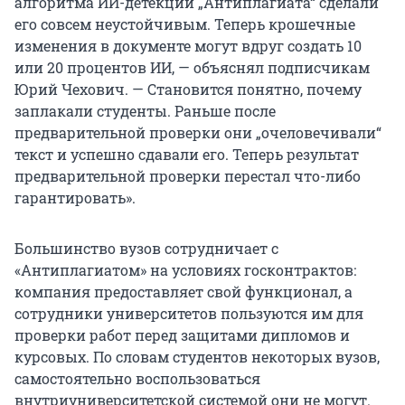
алгоритма ИИ-детекции „Антиплагиата“ сделали
его совсем неустойчивым. Теперь крошечные
изменения в документе могут вдруг создать 10
или 20 процентов ИИ, — объяснял подписчикам
Юрий Чехович. — Становится понятно, почему
заплакали студенты. Раньше после
предварительной проверки они „очеловечивали“
текст и успешно сдавали его. Теперь результат
предварительной проверки перестал что-либо
гарантировать».
Большинство вузов сотрудничает с
«Антиплагиатом» на условиях госконтрактов:
компания предоставляет свой функционал, а
сотрудники университетов пользуются им для
проверки работ перед защитами дипломов и
курсовых. По словам студентов некоторых вузов,
самостоятельно воспользоваться
внутриуниверситетской системой они не могут.