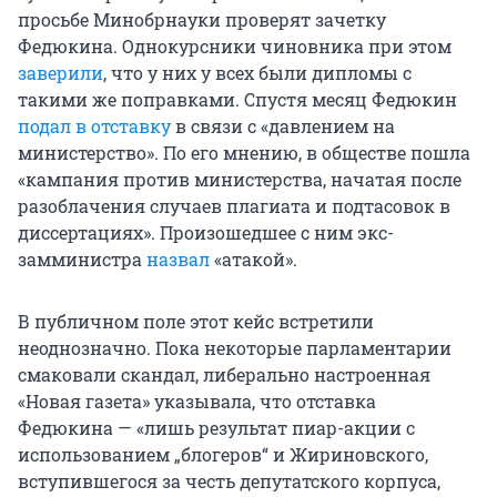
просьбе Минобрнауки проверят зачетку
Федюкина. Однокурсники чиновника при этом
заверили
, что у них у всех были дипломы с
такими же поправками. Спустя месяц Федюкин
подал в отставку
в связи с «давлением на
министерство». По его мнению, в обществе пошла
«кампания против министерства, начатая после
разоблачения случаев плагиата и подтасовок в
диссертациях». Произошедшее с ним экс-
замминистра
назвал
«атакой».
В публичном поле этот кейс встретили
неоднозначно. Пока некоторые парламентарии
смаковали скандал, либерально настроенная
«Новая газета» указывала, что отставка
Федюкина — «лишь результат пиар-акции с
использованием „блогеров“ и Жириновского,
вступившегося за честь депутатского корпуса,