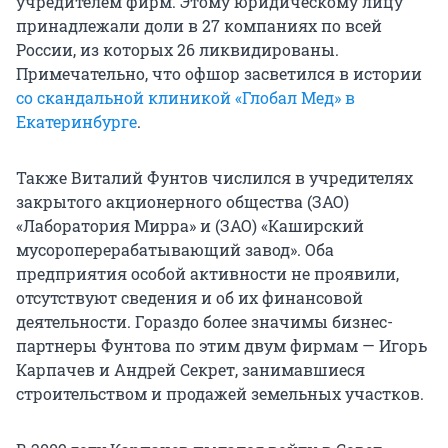
учредителем фирм. Этому юридическому лицу
принадлежали доли в 27 компаниях по всей
России, из которых 26 ликвидированы.
Примечательно, что офшор засветился в истории
со скандальной клиникой «Глобал Мед» в
Екатеринбурге
.
Также Виталий Фунтов числился в учредителях
закрытого акционерного общества (ЗАО)
«Лаборатория Мирра» и (ЗАО) «Каширский
мусороперерабатывающий завод». Оба
предприятия особой активности не проявили,
отсутствуют сведения и об их финансовой
деятельности. Гораздо более значимы бизнес-
партнеры Фунтова по этим двум фирмам — Игорь
Карпачев и Андрей Секрет, занимавшиеся
строительством и продажей земельных участков.