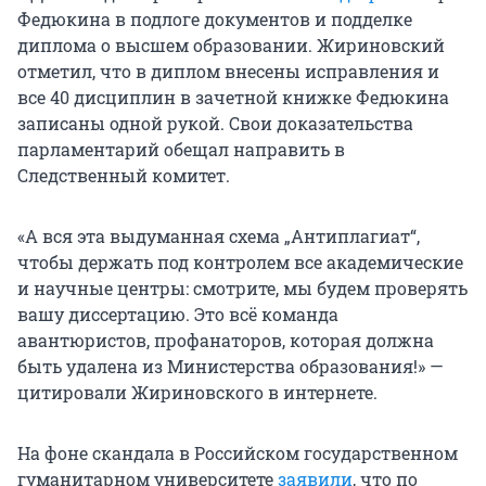
Федюкина в подлоге документов и подделке
диплома о высшем образовании. Жириновский
отметил, что в диплом внесены исправления и
все 40 дисциплин в зачетной книжке Федюкина
записаны одной рукой. Свои доказательства
парламентарий обещал направить в
Следственный комитет.
«А вся эта выдуманная схема „Антиплагиат“,
чтобы держать под контролем все академические
и научные центры: смотрите, мы будем проверять
вашу диссертацию. Это всё команда
авантюристов, профанаторов, которая должна
быть удалена из Министерства образования!» —
цитировали Жириновского в интернете.
На фоне скандала в Российском государственном
гуманитарном университете
заявили
, что по