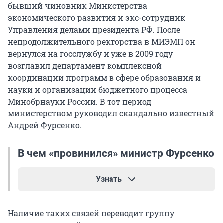
бывший чиновник Министерства
экономического развития и экс-сотрудник
Управления делами президента РФ. После
непродолжительного ректорства в МИЭМП он
вернулся на госслужбу и уже в 2009 году
возглавил департамент комплексной
координации программ в сфере образования и
науки и организации бюджетного процесса
Минобрнауки России. В тот период
министерством руководил скандально известный
Андрей Фурсенко.
В чем «провинился» министр Фурсенко
Узнать
На посту Андрей Фурсенко неоднократно
Наличие таких связей переводит группу
сталкивался с критикой. Неоднократно в СМИ