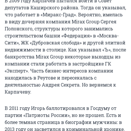
В 2009 году Карпачев пытался войти в Совет
депутатов Каширского района. Тогда он указывал,
что работает в «Миракс-Град». Вероятно, имелась
в виду дочерняя компания Mirax Group Сергея
Полонского, структуры которого занимались
строительством башни «Федерация» в «Москва-
Сити», ЖК «Дубровская слобода» и другой элитной
недвижимости в столице. Как указывал «Ъ», после
банкротства Mirаx Group некоторые выходцы из
компании стали работать в застройщике ГК
«Эксперт». Часть бизнес-интересов компании
находилась в Реутове и пересекалась с
деятельностью Андрея Секрета. Но вернемся к
Карпачеву.
В 2011 году Игорь баллотировался в Госдуму от
партии «Патриоты России», но не прошел. Есть и
более темная страница в биографии мужчины: в
2013 году он засветился в криминальной хронике.