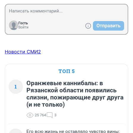
Гость
Отправить
Войти
Новости СМИ2
ТОП 5
Оранжевые каннибалы: в
1
Рязанской области появились
слизни, пожирающие друг друга
(и не только)
25 764
3
Его всю жизнь не оставляло чувство вины: