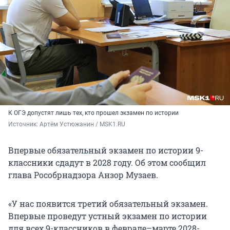
К ОГЭ допустят лишь тех, кто прошел экзамен по истории
Источник: 
Артём Устюжанин / MSK1.RU
Впервые обязательный экзамен по истории 9-
классники сдадут в 2028 году. Об этом сообщил
глава Рособрнадзора Анзор Музаев.
«У нас появится третий обязательный экзамен.
Впервые проведут устный экзамен по истории
для всех 9-классников в феврале–марте 2028-