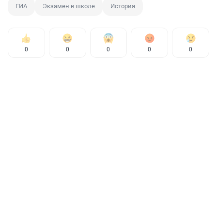
ГИА
Экзамен в школе
История
0
0
0
0
0