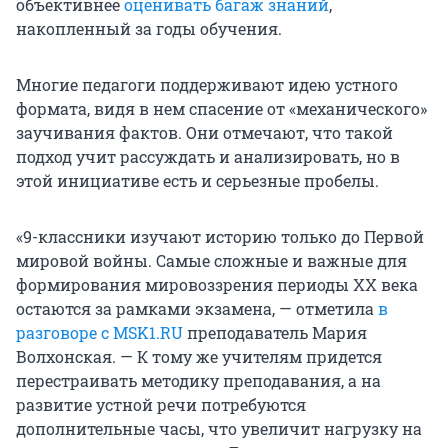
объективнее
оценивать багаж знаний
,
накопленный за годы обучения.
Многие педагоги поддерживают идею устного
формата, видя в нем спасение от «механического»
заучивания фактов. Они отмечают, что такой
подход учит рассуждать и анализировать, но в
этой инициативе есть и серьезные пробелы.
«9-классники изучают историю только до Первой
мировой войны. Самые сложные и важные для
формирования мировоззрения периоды XX века
остаются за рамками экзамена, — отметила
в
разговоре с MSK1.RU
преподаватель Мария
Волхонская. — К тому же учителям придется
перестраивать методику преподавания, а на
развитие устной речи потребуются
дополнительные часы, что увеличит нагрузку на