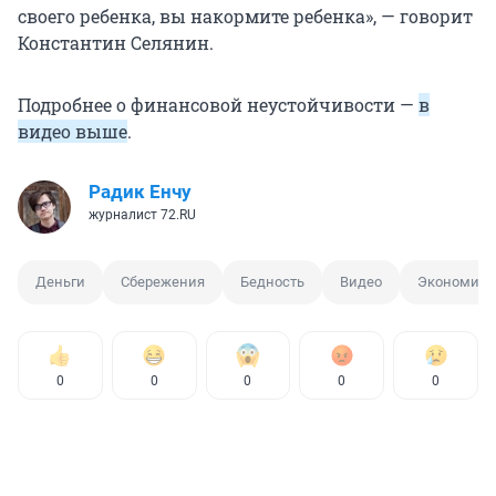
своего ребенка, вы накормите ребенка», — говорит
Константин Селянин.
Подробнее о финансовой неустойчивости —
в
видео выше
.
Радик Енчу
журналист 72.RU
Деньги
Сбережения
Бедность
Видео
Экономист
0
0
0
0
0