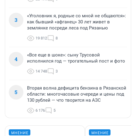
«Уголовник я, родные со мной не общаются»:
3
как бывший «афганец» 30 лет живет в
землянке посреди леса под Рязанью
19 812
8
«Все еще в шоке»: сыну Трусовой
4
исполнился год — трогательный пост и фото
14 748
3
Вторая волна дефицита бензина в Рязанской
5
области: многочасовые очереди и цены под
130 рублей — что творится на АЗС
6 176
5
МНЕНИЕ
МНЕНИЕ