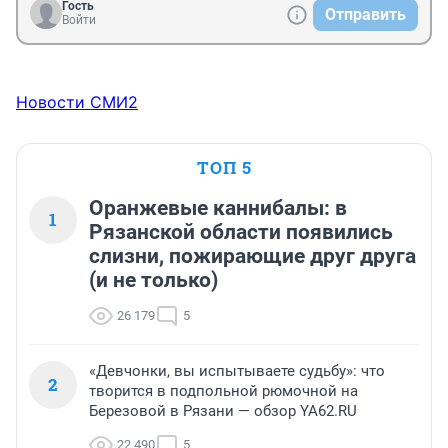
Гость
Отправить
Войти
Новости СМИ2
ТОП 5
Оранжевые каннибалы: в
1
Рязанской области появились
слизни, пожирающие друг друга
(и не только)
26 179
5
«Девчонки, вы испытываете судьбу»: что
2
творится в подпольной рюмочной на
Березовой в Рязани — обзор YA62.RU
22 490
5