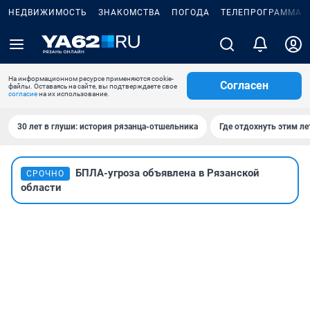
НЕДВИЖИМОСТЬ
ЗНАКОМСТВА
ПОГОДА
ТЕЛЕПРОГРАММА
На информационном ресурсе применяются cookie-
Согласен
файлы. Оставаясь на сайте, вы подтверждаете свое
согласие
на их использование.
30 лет в глуши: история рязанца-отшельника
Где отдохнуть этим л
БПЛА-угроза объявлена в Рязанской
СРОЧНО
области