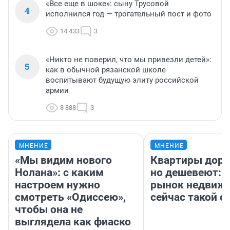
«Все еще в шоке»: сыну Трусовой
4
исполнился год — трогательный пост и фото
14 433
3
«Никто не поверил, что мы привезли детей»:
5
как в обычной рязанской школе
воспитывают будущую элиту российской
армии
8 888
3
МНЕНИЕ
МНЕНИЕ
«Мы видим нового
Квартиры дор
Нолана»: с каким
но дешевеют: 
настроем нужно
рынок недвиж
смотреть «Одиссею»,
сейчас такой 
чтобы она не
выглядела как фиаско