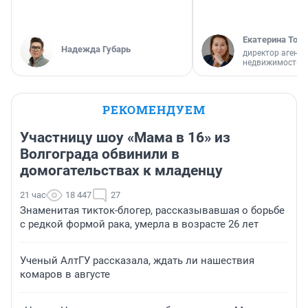
Екатерина Торо
Надежда Губарь
директор агентс
недвижимости
РЕКОМЕНДУЕМ
Участницу шоу «Мама в 16» из
Волгограда обвинили в
домогательствах к младенцу
21 час
18 447
27
Знаменитая тикток-блогер, рассказывавшая о борьбе
с редкой формой рака, умерла в возрасте 26 лет
Ученый АлтГУ рассказала, ждать ли нашествия
комаров в августе