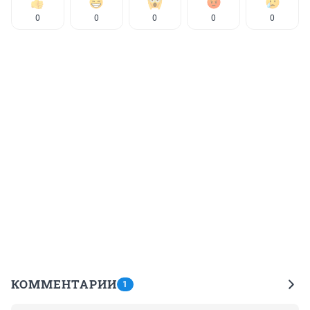
0
0
0
0
0
КОММЕНТАРИИ
1