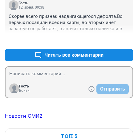
Гость
12 июня, 09:38
Скорее всего признак надвигающегося дефолта.Во 
первых посадили всех на карты, во вторых инет 
зачастую не работает , а значит только наличка и в 
третьих проще зарплаты платить в конвертах и 
+0
–0
наличными.
Читать все комментарии
Гость
Отправить
Войти
Новости СМИ2
ТОП 5