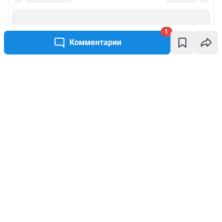
1
Комментарии
Написать комментарий