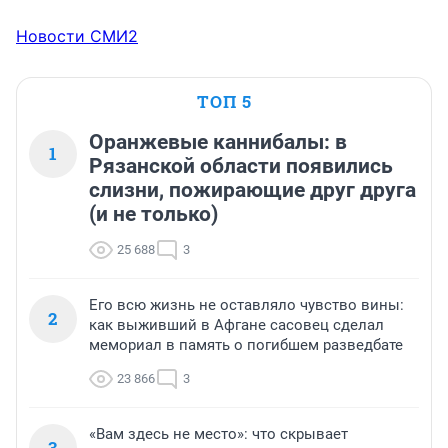
Новости СМИ2
ТОП 5
Оранжевые каннибалы: в
1
Рязанской области появились
слизни, пожирающие друг друга
(и не только)
25 688
3
Его всю жизнь не оставляло чувство вины:
2
как выживший в Афгане сасовец сделал
мемориал в память о погибшем разведбате
23 866
3
«Вам здесь не место»: что скрывает
3