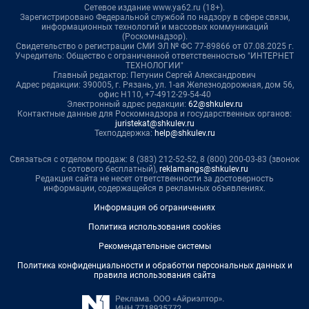
Сетевое издание www.ya62.ru (18+).
Зарегистрировано Федеральной службой по надзору в сфере связи,
информационных технологий и массовых коммуникаций
(Роскомнадзор).
Свидетельство о регистрации СМИ ЭЛ № ФС 77-89866 от 07.08.2025 г.
Учредитель: Общество с ограниченной ответственностью "ИНТЕРНЕТ
ТЕХНОЛОГИИ"
Главный редактор: Петунин Сергей Александрович
Адрес редакции: 390005, г. Рязань, ул. 1-ая Железнодорожная, дом 56,
офис Н110, +7-4912-29-54-40
Электронный адрес редакции:
62@shkulev.ru
Контактные данные для Роскомнадзора и государственных органов:
juristekat@shkulev.ru
Техподдержка:
help@shkulev.ru
Связаться с отделом продаж: 8 (383) 212-52-52, 8 (800) 200-03-83 (звонок
с сотового бесплатный),
reklamangs@shkulev.ru
Редакция сайта не несет ответственности за достоверность
информации, содержащейся в рекламных объявлениях.
Информация об ограничениях
Политика использования cookies
Рекомендательные системы
Политика конфиденциальности и обработки персональных данных и
правила использования сайта