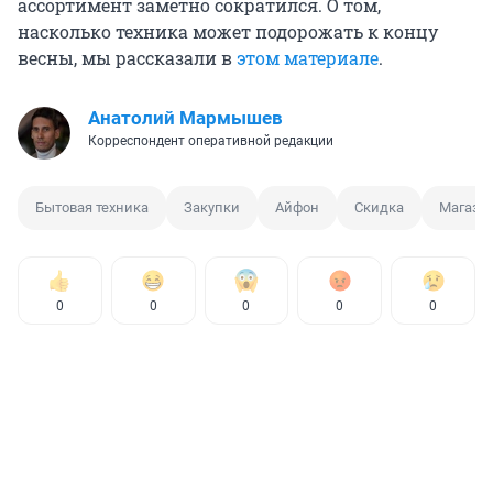
ассортимент заметно сократился. О том,
насколько техника может подорожать к концу
весны, мы рассказали в
этом материале
.
Анатолий Мармышев
Корреспондент оперативной редакции
Бытовая техника
Закупки
Айфон
Скидка
Магази
0
0
0
0
0