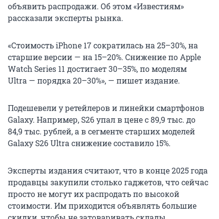
объявить распродажи. Об этом «Известиям»
рассказали эксперты рынка.
«Стоимость iPhone 17 сократилась на 25–30%, на
старшие версии — на 15–20%. Снижение по Apple
Watch Series 11 достигает 30–35%, по моделям
Ultra — порядка 20–30%», — пишет издание.
Подешевели у ретейлеров и линейки смартфонов
Galaxy. Например, S26 упал в цене с 89,9 тыс. до
84,9 тыс. рублей, а в сегменте старших моделей
Galaxy S26 Ultra снижение составило 15%.
Эксперты издания считают, что в конце 2025 года
продавцы закупили столько гаджетов, что сейчас
просто не могут их распродать по высокой
стоимости. Им приходится объявлять большие
скидки, чтобы не затоваривать склады.