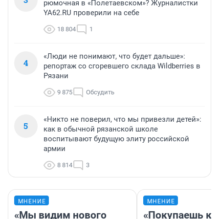
рюмочная в «Полетаевском»? Журналистки
YA62.RU проверили на себе
18 804
1
«Люди не понимают, что будет дальше»:
4
репортаж со сгоревшего склада Wildberries в
Рязани
9 875
Обсудить
«Никто не поверил, что мы привезли детей»:
5
как в обычной рязанской школе
воспитывают будущую элиту российской
армии
8 814
3
МНЕНИЕ
МНЕНИЕ
«Мы видим нового
«Покупаешь ко