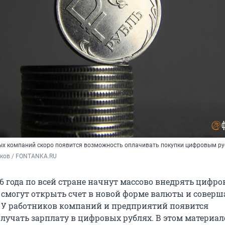
ных компаний скоро появится возможность оплачивать покупки цифровым р
ьков / FONTANKA.RU
26 года по всей стране начнут массово внедрять цифро
е смогут открыть счет в новой форме валюты и соверш
. У работников компаний и предприятий появится
лучать зарплату в цифровых рублях. В этом материал