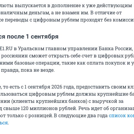
люты выпускается в дополнение к уже действующим
наличным деньгам, а не взамен им. В отличие от
се переводы с цифровым рублем проходят без комисси
я после 1 сентября
E1.RU в Уральском главном управлении Банка России, 
 россиянин сможет открыть себе счет в цифровых руб
ними базовые операции, такие как оплата покупок и у
 правда, пока не везде.
, то есть с 1 сентября 2026 года, предоставить своим 
ользоваться цифровым рублем должны крупнейшие б
нии (клиенты крупнейших банков) с выручкой за
 свыше 120 миллионов рублей. Речь идет об организа
ют только с розницей. В следующие два года
список к
ься
.