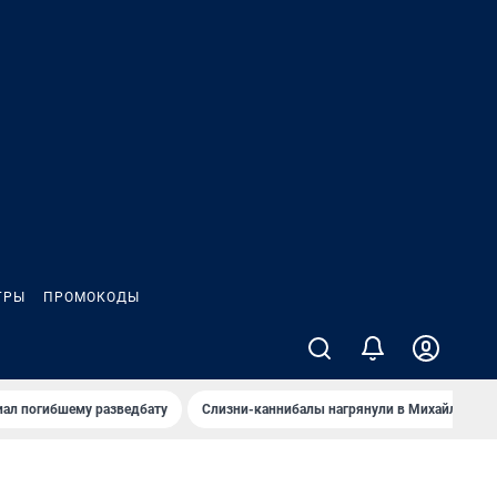
ГРЫ
ПРОМОКОДЫ
иал погибшему разведбату
Слизни-каннибалы нагрянули в Михайлов