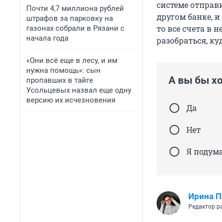
системе отправи
Почти 4,7 миллиона рублей
«Россель
другом банке, и
штрафов за парковку на
то все счета в 
газонах собрали в Рязани с
«Мобильн
начала года
разобраться, ку
«Озон Ба
«Они всё еще в лесу, и им
нужна помощь»: сын
А вы бы х
пропавших в тайге
Усольцевых назвал еще одну
версию их исчезновения
Да
Нет
Я подум
Ирина П
Редактор р