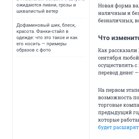
ожидаются ливни, грозы и
Новая форма ва
шквалистый ветер
наличным и без
безналичных, в
Дофаминовый шик, блеск,
красота. Фанки-стайл в
Что изменитс
одежде: что это такое и как
его носить — примеры
Как рассказали 
образов с фото
сентября любой
осуществлять с 
перевод денег —
На первом этапе
возможность п
торговые компа
предыдущий год
которые работа
будет расширят