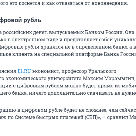
ого это коснется и как отказаться от нововведения.
ифровой рубль
а российских денег, выпускаемых Банком России. Она
ько в электронном виде и представляет собой уникал
Цифровые рубли хранятся не в определенном банке, а 
ьке клиента на специальной платформе Банка России
пояснил
E1.RU
экономист, профессор Уральского
го экономического университета Максим Марамыгин,
ации с цифровым рублем можно будет прямо из моби
его банка, ничего дополнительно скачивать не нужн
рацию в цифровом рубле будет не сложнее, чем сейчас
еж по Системе быстрых платежей (СБП)», — сравнил М