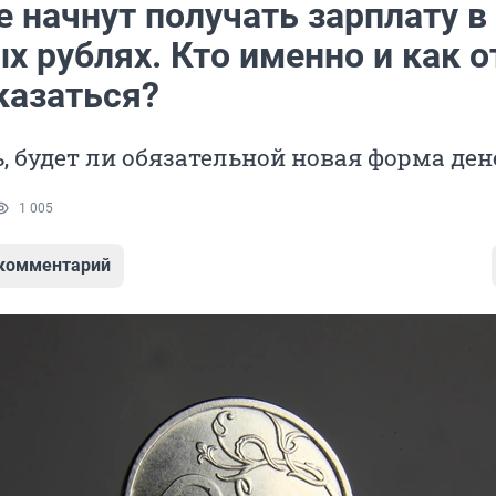
 начнут получать зарплату в
 рублях. Кто именно и как о
казаться?
, будет ли обязательной новая форма ден
1 005
 комментарий