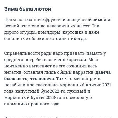
Зима была лютой
Цены на сезонные фрукты и овощи этой зимой и
весной взлетели до невероятных высот. Так
дорого огурцы, помидоры, картошка и даже
банальные яблоки не стоили никогда.
Справедливости ради надо признать: память у
среднего потребителя очень короткая. Мозг
неизменно вытесняет из его сознания весь
негатив, оставляя лишь общий нарратив:
давеча
было не то, что нонеча
.
Так что мы напрочь
позабыли про свекольно-морковный кризис 2021
года, капустный бум
2022-го
, луковый и
морковный бунты 2023-го и свекольную
аномалию прошлого года.