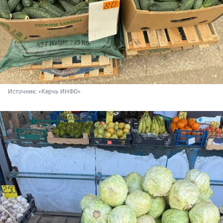
Источник: 
«Керчь ИНФО»