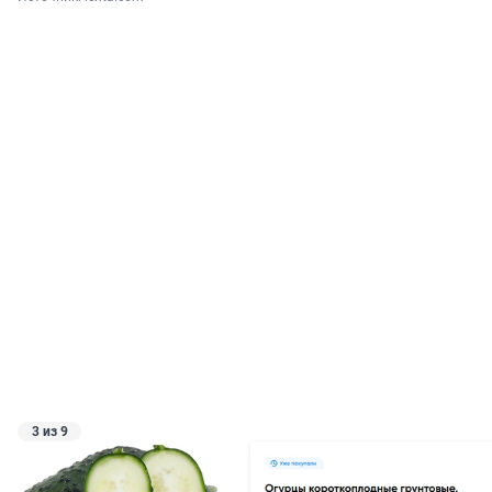
3 из 9