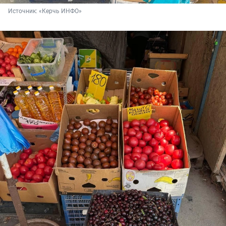
Источник: 
«Керчь ИНФО»