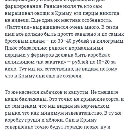
фарширования. Раньше июля те, кто сам
выращивал овощи в Крыму, эти перцы никогда
не видели. Еще одна их местная особенность.
«Ласточки» выращивается очень много. В сезон
ими всё должно быть просто завалено и по самых
бросовым ценам — по 30–40 рублей за килограмм.
Плюс обязательно рядом с нормальными
перцами у фермеров должна быть коробка с
неликвидом «на закатки» — рублей по 10–20 за
кило. Тут мы их, естественно, не видим, потому
что в Крыму они еще не созрели.
То же касается кабачков и капусты. Не смешите
наши баклажаны. Это точно не крымские сорта, и
по тем ценам, что мы видим на керченском
рынке, это как минимум издевательство. В ту же
коробку груши и яблоки. Они в Крыму
совершенно точно будут гораздо позже, ну и