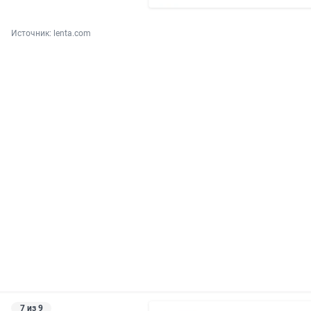
Источник: 
lenta.com
7 из 9