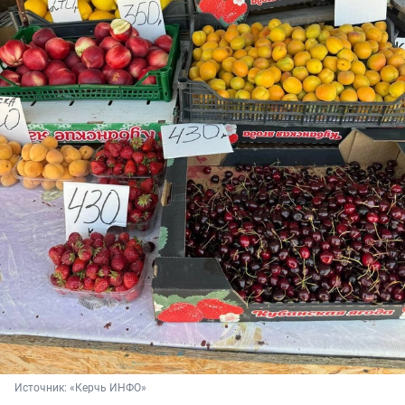
Источник: 
«Керчь ИНФО»