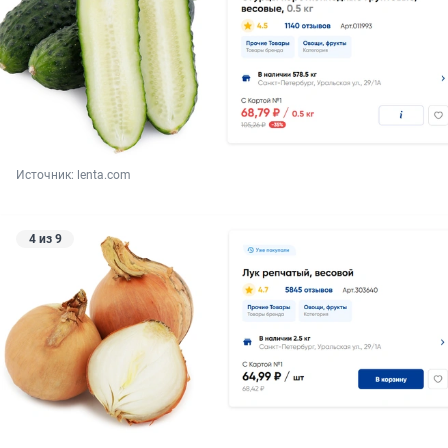
Источник: 
lenta.com
4 из 9