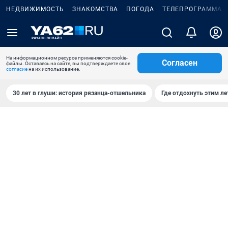
НЕДВИЖИМОСТЬ
ЗНАКОМСТВА
ПОГОДА
ТЕЛЕПРОГРАММА
На информационном ресурсе применяются cookie-
Согласен
файлы. Оставаясь на сайте, вы подтверждаете свое
согласие
на их использование.
30 лет в глуши: история рязанца-отшельника
Где отдохнуть этим л