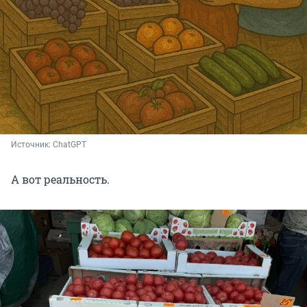
Источник: 
ChatGPT
А вот реальность.