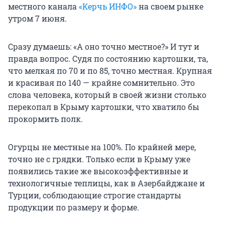
местного канала
«Керчь ИНФО»
на своем рынке
утром 7 июня.
Сразу думаешь: «А оно точно местное?» И тут и
правда вопрос. Судя по состоянию картошки, та,
что мелкая по 70 и по 85, точно местная. Крупная
и красивая по 140 — крайне сомнительно. Это
слова человека, который в своей жизни столько
перекопал в Крыму картошки, что хватило бы
прокормить полк.
Огурцы не местные на 100%. По крайней мере,
точно не с грядки. Только если в Крыму уже
появились такие же высокоэффективные и
технологичные теплицы, как в Азербайджане и
Турции, соблюдающие строгие стандарты
продукции по размеру и форме.