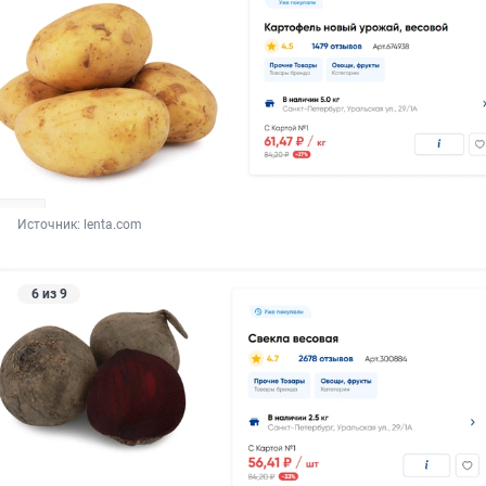
Источник: 
lenta.com
6 из 9