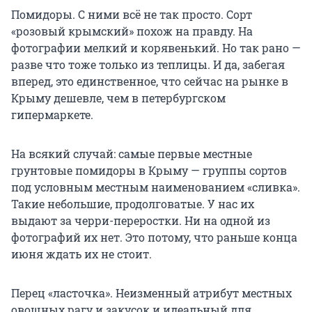
Помидоры. С ними всё не так просто. Сорт
«розовый крымский» похож на правду. На
фотографии мелкий и корявенький. Но так рано —
разве что тоже только из теплицы. И да, забегая
вперед, это единственное, что сейчас на рынке в
Крыму дешевле, чем в петербургском
гипермаркете.
На всякий случай: самые первые местные
грунтовые помидоры в Крыму — группы сортов
под условным местным наименованием «сливка».
Такие небольшие, продолговатые. У нас их
выдают за черри-переростки. Ни на одной из
фотографий их нет. Это потому, что раньше конца
июня ждать их не стоит.
Перец «ласточка». Неизменный атрибут местных
овощных рагу и закусок и идеальный для