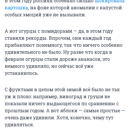
В этом году россиян особенно сильно
шокировала
картошка
, на фоне которой аномалии с капустой
особых эмоций уже не вызывали.
А вот огурцы с помидорами — да, в этом году
ставили рекорды. Впрочем, они каждый год
прибавляют понемногу, так что ничего особенно
удивительного не было. Ну разве что когда в
феврале огурцы стали дороже ананасов, это
немного удивляло, но сейчас всё уже
устаканилось.
С фруктами в целом этой зимой всё было не так
уж и плохо: например, виноград и груши не
показали ничего выдающегося по сравнению с
прошлым годом. А вот яблоки — самые простые —
очень даже удивили. Хотя, конечно, чему тут
удивляться.