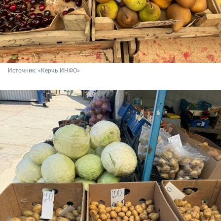
Источник: 
«Керчь ИНФО»