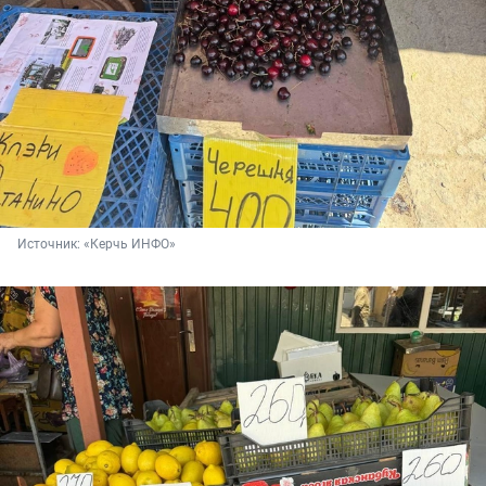
Источник: 
«Керчь ИНФО»