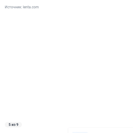
Источник: 
lenta.com
5 из 9