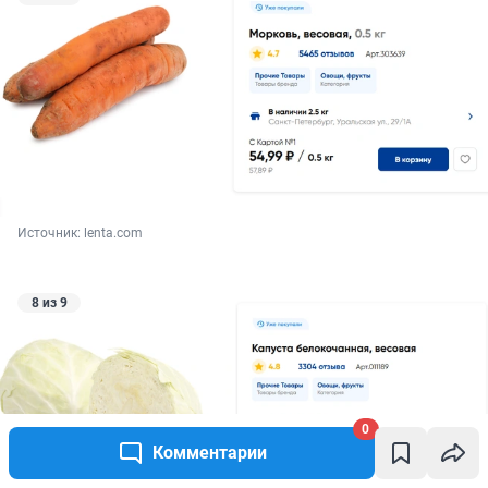
Источник: 
lenta.com
8 из 9
0
Комментарии