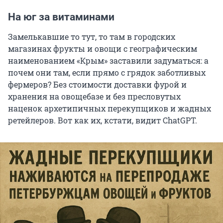
На юг за витаминами
Замелькавшие то тут, то там в городских
магазинах фрукты и овощи с географическим
наименованием «Крым» заставили задуматься: а
почем они там, если прямо с грядок заботливых
фермеров? Без стоимости доставки фурой и
хранения на овощебазе и без пресловутых
наценок архетипичных перекупщиков и жадных
ретейлеров. Вот как их, кстати, видит ChatGPT.