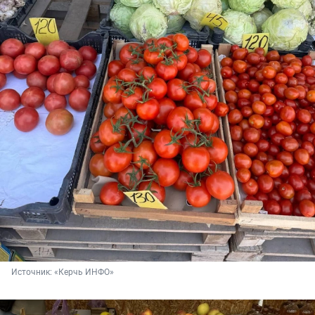
Источник: 
«Керчь ИНФО»