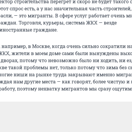
сектор строительства перегрет и скоро не будет такого 
тот спрос есть, а у нас значительная часть строителей, 
расли, — это мигранты. В сфере услуг работает очень м
аждан. Торговля, курьеры, система ЖКХ — везде
иностранные граждане.
 например, в Москве, когда очень сильно сократили н
ЖКХ, жители в моем доме сами были вынуждены выхо
 дворах, потому что невозможно было ни ходить, ни ез
кве такой проблемы нет, только потому что зима без сн
ногие ниши на рынке труда закрывают именно мигра
дая нам другие места — как говорят, более чистую и
аботу, поэтому нехватку мигрантов мы сразу ощутим 