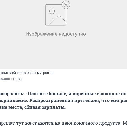
троителей составляют мигранты
жанин / E1.RU
 возразить: «Платите больше, и коренные граждане п
дворниками». Распространенная претензия, что мигр
ие места, сбивая зарплаты.
рплат тут же скажется на цене конечного продукта. 