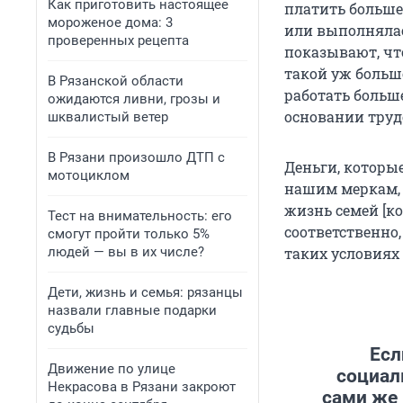
Как приготовить настоящее
платить больше 
мороженое дома: 3
или выполнялась
проверенных рецепта
показывают, чт
такой уж больш
В Рязанской области
работать больше
ожидаются ливни, грозы и
основании труд
шквалистый ветер
В Рязани произошло ДТП с
Деньги, которы
мотоциклом
нашим меркам, 
жизнь семей [ко
Тест на внимательность: его
соответственно
смогут пройти только 5%
людей — вы в их числе?
таких условиях 
Дети, жизнь и семья: рязанцы
назвали главные подарки
судьбы
Есл
Движение по улице
социал
Некрасова в Рязани закроют
сами же 