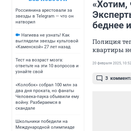
«Хотим,
Россиянина арестовали за
Эксперт
звезды в Telegram — что он
натворил
беднее и
Нагиева не узнать! Как
Полиция теп
выглядели звезды культовой
«Каменской» 27 лет назад
квартиры н
Тест на возраст мозга:
20 февраля 2025, 10:5
ответьте на эти 10 вопросов и
узнайте свой
3
коммент
«Колобок» собрал 100 млн за
два дня проката, но фанаты
Человека-паука объявили ему
войну. Разбираемся в
скандале
Школьники победили на
Международной олимпиаде