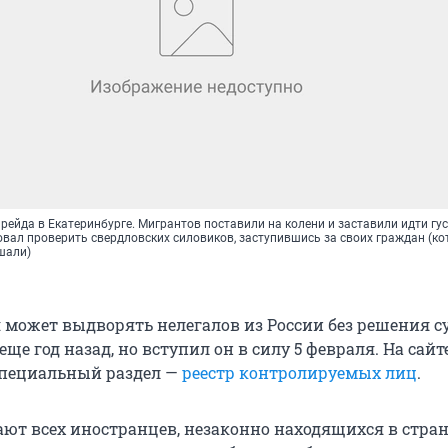
рейда в Екатеринбурге. Мигрантов поставили на колени и заставили идти гу
вал проверить свердловских силовиков, заступившись за своих граждан (ко
ушали)
 может выдворять нелегалов из России без решения су
ще год назад, но вступил он в силу 5 февраля. На сай
специальный раздел —
реестр контролируемых лиц
.
ают всех иностранцев, незаконно находящихся в стран