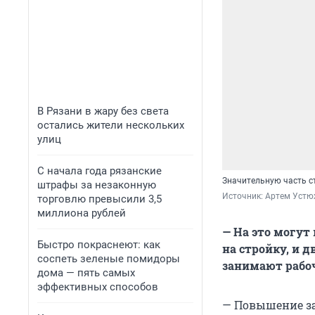
В Рязани в жару без света
остались жители нескольких
улиц
С начала года рязанские
Значительную часть с
штрафы за незаконную
Источник: 
Артем Устю
торговлю превысили 3,5
миллиона рублей
— На это могут
Быстро покраснеют: как
на стройку, и 
соспеть зеленые помидоры
занимают рабоч
дома — пять самых
эффективных способов
— Повышение за