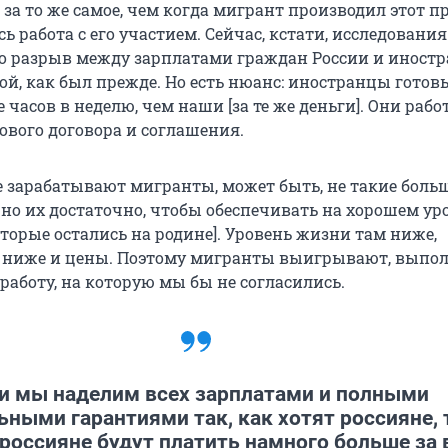
за то же самое, чем когда мигрант производил этот п
 работа с его участием. Сейчас, кстати, исследования
о разрыв между зарплатами граждан России и иностр
ой, как был прежде. Но есть нюанс: иностранцы готов
 часов в неделю, чем наши [за те же деньги]. Они рабо
ового договора и соглашения.
е зарабатывают мигранты, может быть, не такие боль
но их достаточно, чтобы обеспечивать на хорошем ур
торые остались на родине]. Уровень жизни там ниже,
, ниже и цены. Поэтому мигранты выигрывают, выпо
работу, на которую мы бы не согласились.
и мы наделим всех зарплатами и полными
ьными гарантиями так, как хотят россияне, 
россияне будут платить намного больше за 