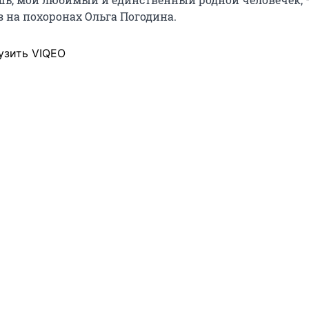
з на похоронах Ольга Погодина.
узить VIQEO