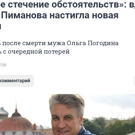
е стечение обстоятельств»: 
 Пиманова настигла новая
я
ь после смерти мужа Ольга Погодина
 с очередной потерей
720
 комментарий