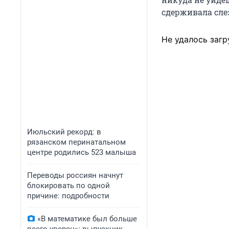
сдерживала сле
Не удалось загр
Июльский рекорд: в
рязанском перинатальном
центре родились 523 малыша
Переводы россиян начнут
блокировать по одной
причине: подробности
«В математике был больше