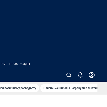
ГРЫ
ПРОМОКОДЫ
иал погибшему разведбату
Слизни-каннибалы нагрянули в Михайлов