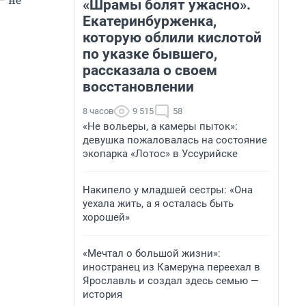
«Шрамы болят ужасно».
Екатеринбурженка,
которую облили кислотой
по указке бывшего,
рассказала о своем
восстановлении
8 часов
9 515
58
«Не вольеры, а камеры пыток»:
девушка пожаловалась на состояние
экопарка «Лотос» в Уссурийске
Накипело у младшей сестры: «Она
уехала жить, а я осталась быть
хорошей»
«Мечтал о большой жизни»:
иностранец из Камеруна переехал в
Ярославль и создал здесь семью —
история