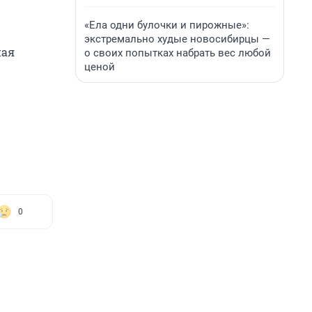
«Ела одни булочки и пирожные»:
экстремально худые новосибирцы —
ная
о своих попытках набрать вес любой
ценой
0