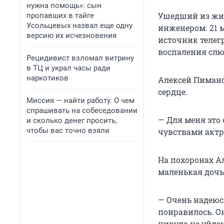
нужна помощь»: сын
Ушедший из жиз
пропавших в тайге
Усольцевых назвал еще одну
инженером. 21 м
версию их исчезновения
источник телег
воспаления слю
Рецидивист взломал витрину
в ТЦ и украл часы ради
наркотиков
Алексей Пимано
сердце.
Миссия — найти работу. О чем
спрашивать на собеседовании
— Для меня это
и сколько денег просить,
чтобы вас точно взяли
чувствами актр
На похоронах Ал
маленькая дочь
— Очень надеюсь
понравилось. Он
никуда не уйде