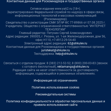
Контактные данные для Роскомнадзора и государственных органов
Сетевое издание www.ya62.ru (18+).
Зарегистрировано Федеральной службой по надзору в сфере связи,
информационных технологий и массовых коммуникаций
(Роскомнадзор).
Свидетельство о регистрации СМИ ЭЛ № ФС 77-89866 от 07.08.2025 г.
Учредитель: Общество с ограниченной ответственностью "ИНТЕРНЕТ
ТЕХНОЛОГИИ"
Главный редактор: Петунин Сергей Александрович
Адрес редакции: 390005, г. Рязань, ул. 1-ая Железнодорожная, дом 56,
офис Н110, +7-4912-29-54-40
Электронный адрес редакции:
62@shkulev.ru
Контактные данные для Роскомнадзора и государственных органов:
juristekat@shkulev.ru
Техподдержка:
help@shkulev.ru
Связаться с отделом продаж: 8 (383) 212-52-52, 8 (800) 200-03-83 (звонок
с сотового бесплатный),
reklamangs@shkulev.ru
Редакция сайта не несет ответственности за достоверность
информации, содержащейся в рекламных объявлениях.
Информация об ограничениях
Политика использования cookies
Рекомендательные системы
Политика конфиденциальности и обработки персональных данных и
правила использования сайта