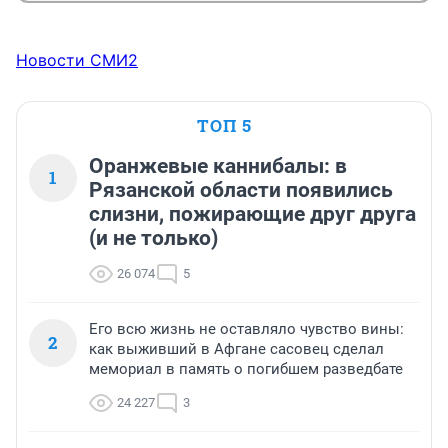
Новости СМИ2
ТОП 5
Оранжевые каннибалы: в
1
Рязанской области появились
слизни, пожирающие друг друга
(и не только)
26 074
5
Его всю жизнь не оставляло чувство вины:
2
как выживший в Афгане сасовец сделал
мемориал в память о погибшем разведбате
24 227
3