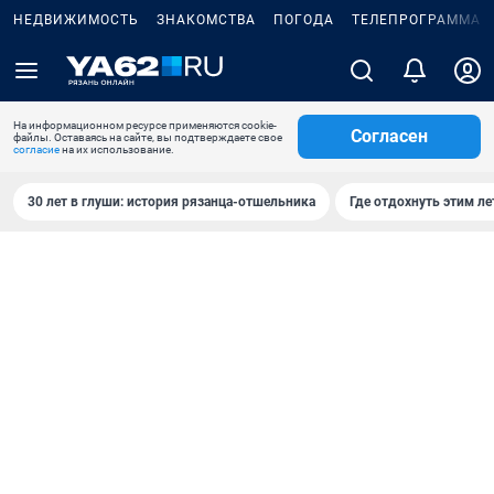
НЕДВИЖИМОСТЬ
ЗНАКОМСТВА
ПОГОДА
ТЕЛЕПРОГРАММА
На информационном ресурсе применяются cookie-
Согласен
файлы. Оставаясь на сайте, вы подтверждаете свое
согласие
на их использование.
30 лет в глуши: история рязанца-отшельника
Где отдохнуть этим л