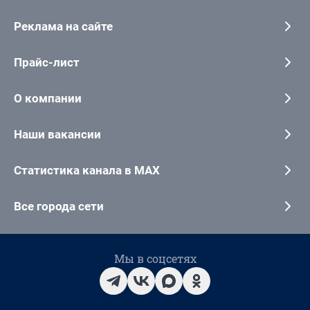
Реклама на сайте
Прайс-лист
О компании
Наши вакансии
Статистика канала в MAX
Все города сети
Мы в соцсетях