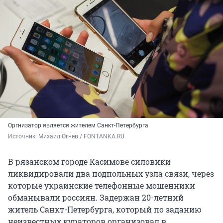
Оргнизатор является жителем Санкт-Петербурга
Источник: 
Михаил Огнев / FONTANKA.RU
В рязанском городе Касимове силовики
ликвидировали два подпольных узла связи, через
которые украинские телефонные мошенники
обманывали россиян. Задержан 20-летний
житель Санкт-Петербурга, который по заданию
неизвестных кураторов организовал в