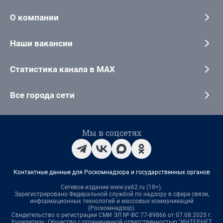
О компании
Наши вакансии
Статистика канала в MAX
Все города сети
Мы в соцсетях
Контактные данные для Роскомнадзора и государственных органов
Сетевое издание www.ya62.ru (18+).
Зарегистрировано Федеральной службой по надзору в сфере связи,
информационных технологий и массовых коммуникаций
(Роскомнадзор).
Свидетельство о регистрации СМИ ЭЛ № ФС 77-89866 от 07.08.2025 г.
Учредитель: Общество с ограниченной ответственностью "ИНТЕРНЕТ