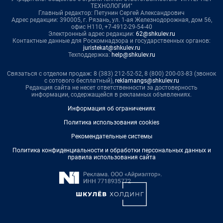
ТЕХНОЛОГИИ"
Главный редактор: Петунин Сергей Александрович
Адрес редакции: 390005, г. Рязань, ул. 1-ая Железнодорожная, дом 56,
офис Н110, +7-4912-29-54-40
Электронный адрес редакции:
62@shkulev.ru
Контактные данные для Роскомнадзора и государственных органов:
juristekat@shkulev.ru
Техподдержка:
help@shkulev.ru
Связаться с отделом продаж: 8 (383) 212-52-52, 8 (800) 200-03-83 (звонок
с сотового бесплатный),
reklamangs@shkulev.ru
Редакция сайта не несет ответственности за достоверность
информации, содержащейся в рекламных объявлениях.
Информация об ограничениях
Политика использования cookies
Рекомендательные системы
Политика конфиденциальности и обработки персональных данных и
правила использования сайта