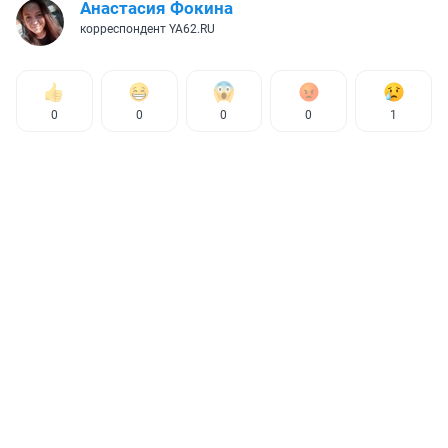
Анастасия Фокина
корреспондент YA62.RU
0
0
0
0
1