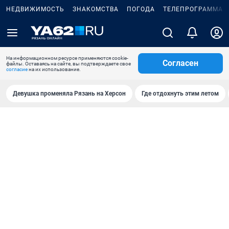
НЕДВИЖИМОСТЬ
ЗНАКОМСТВА
ПОГОДА
ТЕЛЕПРОГРАММА
На информационном ресурсе применяются cookie-
Согласен
файлы. Оставаясь на сайте, вы подтверждаете свое
согласие
на их использование.
Девушка променяла Рязань на Херсон
Где отдохнуть этим летом