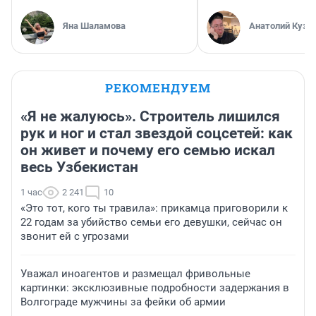
Яна Шаламова
Анатолий Кузн
РЕКОМЕНДУЕМ
«Я не жалуюсь». Строитель лишился
рук и ног и стал звездой соцсетей: как
он живет и почему его семью искал
весь Узбекистан
1 час
2 241
10
«Это тот, кого ты травила»: прикамца приговорили к
22 годам за убийство семьи его девушки, сейчас он
звонит ей с угрозами
Уважал иноагентов и размещал фривольные
картинки: эксклюзивные подробности задержания в
Волгограде мужчины за фейки об армии