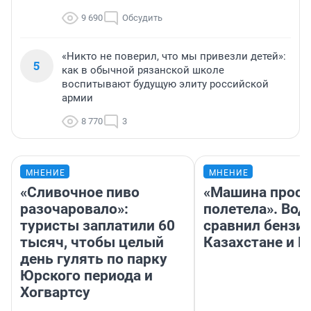
9 690
Обсудить
«Никто не поверил, что мы привезли детей»:
5
как в обычной рязанской школе
воспитывают будущую элиту российской
армии
8 770
3
МНЕНИЕ
МНЕНИЕ
«Сливочное пиво
«Машина прост
разочаровало»:
полетела». Вод
туристы заплатили 60
сравнил бензин
тысяч, чтобы целый
Казахстане и Р
день гулять по парку
Юрского периода и
Хогвартсу