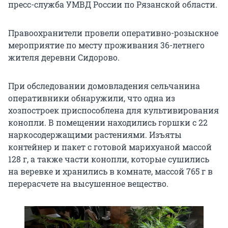
пресс-служба УМВД России по Рязанской области.
Правоохранители провели оперативно-розыскное
мероприятие по месту проживания 36-летнего
жителя деревни Сидорово.
При обследовании домовладения сельчанина
оперативники обнаружили, что одна из
хозпостроек приспособлена для культивирования
конопли. В помещении находились горшки с 22
наркосодержащими растениями. Изъяты
контейнер и пакет с готовой марихуаной массой
128 г, а также части конопли, которые сушились
на веревке и хранились в комнате, массой 765 г в
перерасчете на высушенное вещество.