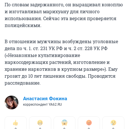
По словам задержанного, он выращивал коноплю
и изготавливал марихуану для личного
использования. Сейчас эта версия проверяется
полицейскими.
В отношении мужчины возбуждены уголовные
дела по ч. 1. ст. 231 УК РФ и ч. 2 ст. 228 УК РФ
(«Незаконные культивирование
наркосодержащих растений, изготовление и
хранение наркотиков в крупном размере»). Ему
грозит до 10 лет лишения свободы. Проводится
расследование.
Анастасия Фокина
корреспондент YA62.RU