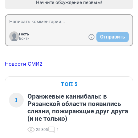
Начните обсуждение первым!
Гость
Отправить
Войти
Новости СМИ2
ТОП 5
Оранжевые каннибалы: в
1
Рязанской области появились
слизни, пожирающие друг друга
(и не только)
25 805
4