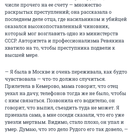
числе прочего на ее счету — множество
раскрытых преступлений; она рассказала о
последнем деле отца, где насильником и убийцей
оказался высокопоставленный чиновник,
который мог возглавить одно из министерств
СССР. Авторитета и профессионализма Ревякина
хватило на то, чтобы преступника подвели к
высшей мере.
— Я была в Москве и очень переживала, как будто
чувствовала — что-то должно случиться.
Прилетела в Кемерово, мама говорит, что отец
уехал на дачу, телефонов тогда же не было, чтобы
с ним связаться. Позвонила его водителю, он
говорит, что выпил, съездить туда не может. Я
приехала сама, а мне соседи сказали, что его уже
увезли мертвым. Видимо, стало плохо, он упал и
умер. Думаю, что это дело Рудого его так довело, —