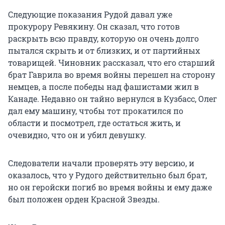
Следующие показания Рудой давал уже
прокурору Ревякину. Он сказал, что готов
раскрыть всю правду, которую он очень долго
пытался скрыть и от близких, и от партийных
товарищей. Чиновник рассказал, что его старший
брат Гаврила во время войны перешел на сторону
немцев, а после победы над фашистами жил в
Канаде. Недавно он тайно вернулся в Кузбасс, Олег
дал ему машину, чтобы тот прокатился по
области и посмотрел, где остаться жить, и
очевидно, что он и убил девушку.
Следователи начали проверять эту версию, и
оказалось, что у Рудого действительно был брат,
но он геройски погиб во время войны и ему даже
был положен орден Красной Звезды.