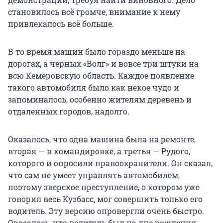
становилось всё громче, внимание к нему
привлекалось всё больше.
В то время машин было гораздо меньше на
дорогах, а черных «Волг» и вовсе три штуки на
всю Кемеровскую область. Каждое появление
такого автомобиля было как некое чудо и
запоминалось, особенно жителям деревень и
отдаленных городов, надолго.
Оказалось, что одна машина была на ремонте,
вторая — в командировке, а третья — Рудого,
которого и опросили правоохранители. Он сказал,
что сам не умеет управлять автомобилем,
поэтому зверское преступление, о котором уже
говорил весь Кузбасс, мог совершить только его
водитель. Эту версию опровергли очень быстро.
Оказалось, что водитель был на дне рождения