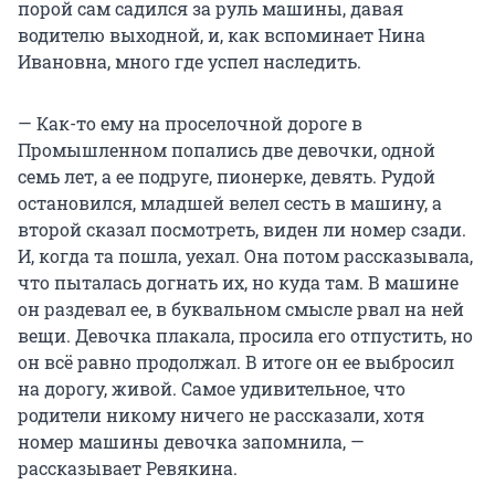
порой сам садился за руль машины, давая
водителю выходной, и, как вспоминает Нина
Ивановна, много где успел наследить.
— Как-то ему на проселочной дороге в
Промышленном попались две девочки, одной
семь лет, а ее подруге, пионерке, девять. Рудой
остановился, младшей велел сесть в машину, а
второй сказал посмотреть, виден ли номер сзади.
И, когда та пошла, уехал. Она потом рассказывала,
что пыталась догнать их, но куда там. В машине
он раздевал ее, в буквальном смысле рвал на ней
вещи. Девочка плакала, просила его отпустить, но
он всё равно продолжал. В итоге он ее выбросил
на дорогу, живой. Самое удивительное, что
родители никому ничего не рассказали, хотя
номер машины девочка запомнила, —
рассказывает Ревякина.