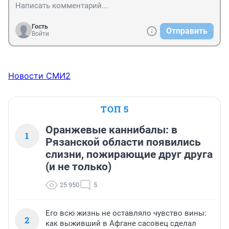
Гость
Отправить
Войти
Новости СМИ2
ТОП 5
Оранжевые каннибалы: в
1
Рязанской области появились
слизни, пожирающие друг друга
(и не только)
25 950
5
Его всю жизнь не оставляло чувство вины:
2
как выживший в Афгане сасовец сделал