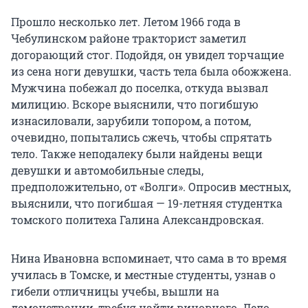
Прошло несколько лет. Летом 1966 года в
Чебулинском районе тракторист заметил
догорающий стог. Подойдя, он увидел торчащие
из сена ноги девушки, часть тела была обожжена.
Мужчина побежал до поселка, откуда вызвал
милицию. Вскоре выяснили, что погибшую
изнасиловали, зарубили топором, а потом,
очевидно, попытались сжечь, чтобы спрятать
тело. Также неподалеку были найдены вещи
девушки и автомобильные следы,
предположительно, от «Волги». Опросив местных,
выяснили, что погибшая — 19-летняя студентка
томского политеха Галина Александровская.
Нина Ивановна вспоминает, что сама в то время
училась в Томске, и местные студенты, узнав о
гибели отличницы учебы, вышли на
демонстрации, требуя найти виновного. Дело