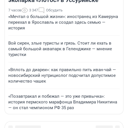
7 часов
3 347
Обсудить
«Мечтал о большой жизни»: иностранец из Камеруна
переехал в Ярославль и создал здесь семью —
история
Вой сирен, злые туристы и грязь. Стоит ли ехать в
самый большой аквапарк в Геленджике — мнение
туристки
«Вплоть до диареи»: как правильно пить иван-чай —
новосибирский нутрициолог подсчитал допустимое
количество чашек
«Позавтракал и побежал — это уже привычка»:
история пермского марафонца Владимира Никитина
— он стал чемпионом РФ 35 раз