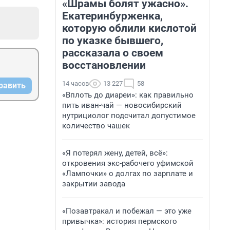
«Шрамы болят ужасно».
Екатеринбурженка,
которую облили кислотой
по указке бывшего,
рассказала о своем
восстановлении
14 часов
13 227
58
равить
«Вплоть до диареи»: как правильно
пить иван-чай — новосибирский
нутрициолог подсчитал допустимое
количество чашек
«Я потерял жену, детей, всё»:
откровения экс-рабочего уфимской
«Лампочки» о долгах по зарплате и
закрытии завода
«Позавтракал и побежал — это уже
привычка»: история пермского