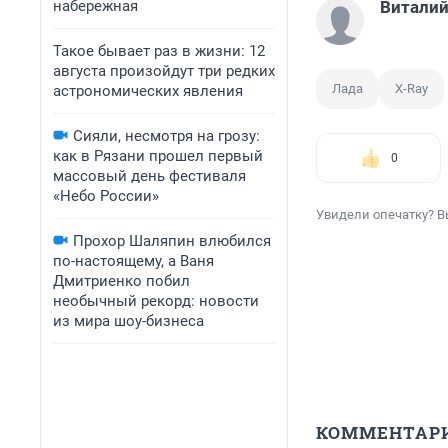
набережная
Виталий
Такое бывает раз в жизни: 12
августа произойдут три редких
Лада
X-Ray
астрономических явления
Сияли, несмотря на грозу:
как в Рязани прошел первый
0
массовый день фестиваля
«Небо России»
Увидели опечатку? В
Прохор Шаляпин влюбился
по-настоящему, а Ваня
Дмитриенко побил
необычный рекорд: новости
из мира шоу-бизнеса
КОММЕНТАР