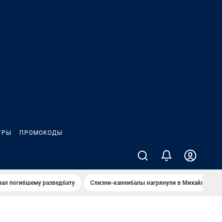
ГРЫ
ПРОМОКОДЫ
иал погибшему разведбату
Слизни-каннибалы нагрянули в Михайлов