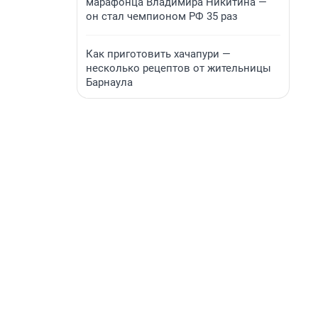
марафонца Владимира Никитина —
он стал чемпионом РФ 35 раз
Как приготовить хачапури —
несколько рецептов от жительницы
Барнаула