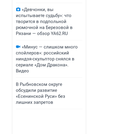
«Девчонки, вы
испытываете судьбу»: что
творится в подпольной
рюмочной на Березовой в
Рязани — обзор YA62.RU
«Минус — слишком много
спойлеров»: российский
ниндзя-скульптор снялся в
сериале «Дом Дракона».
Видео
В Рыбновском округе
обсудили развитие
«Есенинской Руси» без
лишних запретов