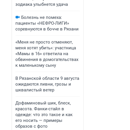
зодиака улыбнется удача
Болезнь не помеха:
пациенты «НЕФРО-ЛИГИ»
соревнуются в бочче в Рязани
«Меня не просто отменяют,
меня хотят убить»: участница
«Мамы в 16» ответила на
обвинения в домогательствах
к маленькому сыну
В Рязанской области 9 августа
ожидаются ливни, грозы и
шквалистый ветер
Дофаминовый шик, блеск,
красота. Фанки-стайл в
одежде: что это такое и как
его носить — примеры
образов с фото