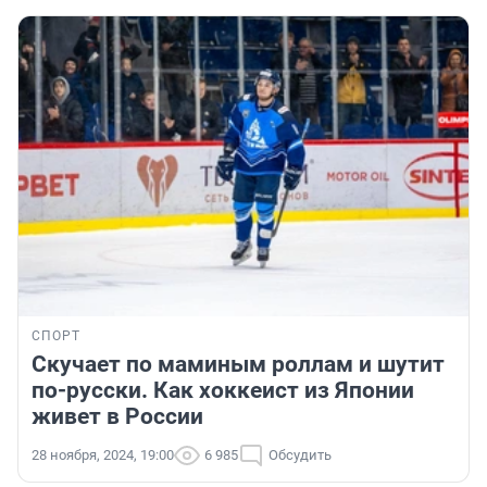
СПОРТ
Скучает по маминым роллам и шутит
по-русски. Как хоккеист из Японии
живет в России
28 ноября, 2024, 19:00
6 985
Обсудить