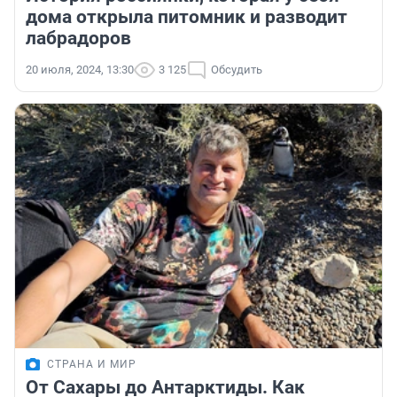
дома открыла питомник и разводит
лабрадоров
20 июля, 2024, 13:30
3 125
Обсудить
СТРАНА И МИР
От Сахары до Антарктиды. Как