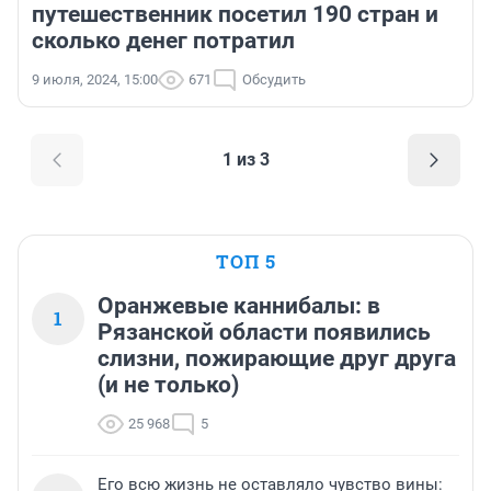
путешественник посетил 190 стран и
сколько денег потратил
9 июля, 2024, 15:00
671
Обсудить
1 из 3
ТОП 5
Оранжевые каннибалы: в
1
Рязанской области появились
слизни, пожирающие друг друга
(и не только)
25 968
5
Его всю жизнь не оставляло чувство вины: