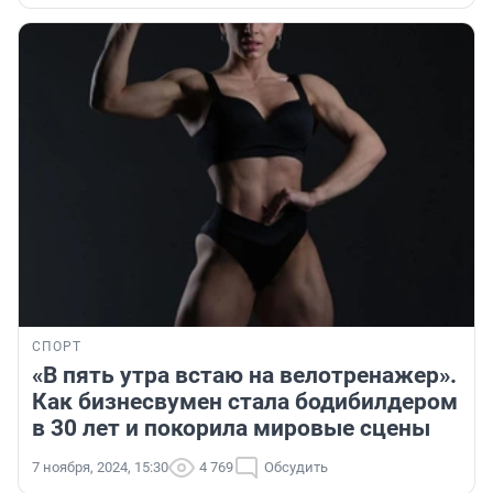
СПОРТ
«В пять утра встаю на велотренажер».
Как бизнесвумен стала бодибилдером
в 30 лет и покорила мировые сцены
7 ноября, 2024, 15:30
4 769
Обсудить