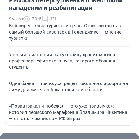
Рассказ петербурженки о жестоком
нападении и реабилитации
9 часов
7 015
121
Вой сирен, злые туристы и грязь. Стоит ли ехать в
самый большой аквапарк в Геленджике — мнение
туристки
Ученый в изгнании: какую тайну хранит могила
профессора уфимского вуза, которого обожали
студенты
Одна банка — три вкуса: рецепт овощного ассорти на
зиму для жителей Архангельской области
«Позавтракал и побежал — это уже привычка»:
история пермского марафонца Владимира Никитина
— он стал чемпионом РФ 35 раз