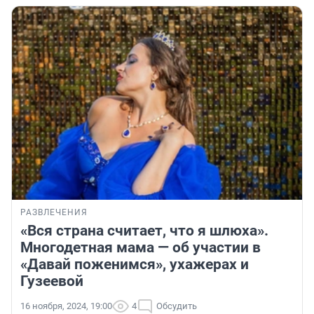
РАЗВЛЕЧЕНИЯ
«Вся страна считает, что я шлюха».
Многодетная мама — об участии в
«Давай поженимся», ухажерах и
Гузеевой
16 ноября, 2024, 19:00
4
Обсудить