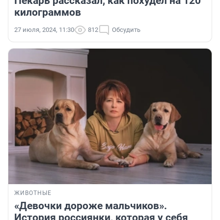
Пекарь рассказал, как похудел на 120
килограммов
27 июля, 2024, 11:30
812
Обсудить
ЖИВОТНЫЕ
«Девочки дороже мальчиков».
История россиянки, которая у себя