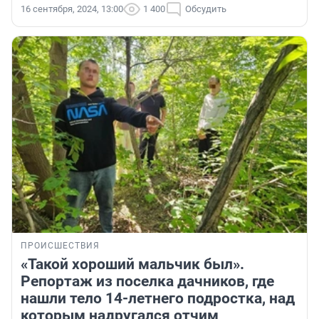
16 сентября, 2024, 13:00
1 400
Обсудить
ПРОИСШЕСТВИЯ
«Такой хороший мальчик был».
Репортаж из поселка дачников, где
нашли тело 14-летнего подростка, над
которым надругался отчим