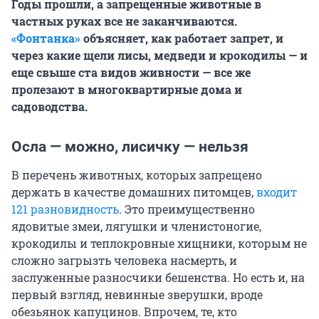
Годы прошли, а запрещенные животные в
частных руках все не заканчиваются.
«Фонтанка»
объясняет, как работает запрет, и
через какие щели лисы, медведи и крокодилы — и
еще свыше ста видов живности — все же
пролезают в многоквартирные дома и
садоводства.
Осла — можно, лисичку — нельзя
В перечень животных, которых запрещено
держать в качестве домашних питомцев,
входит
121 разновидность
. Это преимущественно
ядовитые змеи, лягушки и членистоногие,
крокодилы и теплокровные хищники, которым не
сложно загрызть человека насмерть, и
заслуженные разносчики бешенства. Но есть и, на
первый взгляд, невинные зверушки, вроде
обезьянок капуцинов. Впрочем, те, кто