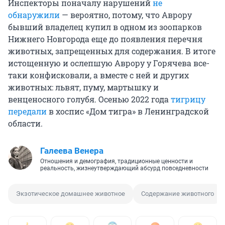
Инспекторы поначалу нарушений
не
обнаружили
— вероятно, потому, что Аврору
бывший владелец купил в одном из зоопарков
Нижнего Новгорода еще до появления перечня
животных, запрещенных для содержания. В итоге
истощенную и ослепшую Аврору у Горячева все-
таки конфисковали, а вместе с ней и других
животных: львят, пуму, мартышку и
венценосного голубя. Осенью 2022 года
тигрицу
передали
в хоспис «Дом тигра» в Ленинградской
области.
Галеева Венера
Отношения и демография, традиционные ценности и
реальность, жизнеутверждающий абсурд повседневности
Экзотическое домашнее животное
Содержание животного