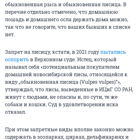
обыкновенная рысь и обыкновенная лисица. В
перечне отдельно отмечено, что домашнюю
лошадь и домашнего осла держать дома можно,
так что не говорите, что ваших бывших в списке
нет.
Запрет на лисицу, кстати, в 2021 году
пытались
оспорить
в Верховном суде. Истец, который
называл себя «потенциальным покупателем
домашней новосибирской лисы, относящейся к
виду „обыкновенная лисица (Vulpes vulpes)“»,
утверждал, что лисы, выведенные в ИЦиГ СО РАН,
живут с людьми, не опасны и, по сути, те же
собаки и кошки. Суд в удовлетворении иска
отказал.
При этом запретные виды вполне законно можно
содержать в зоопарках, цирках, дельфинариях и