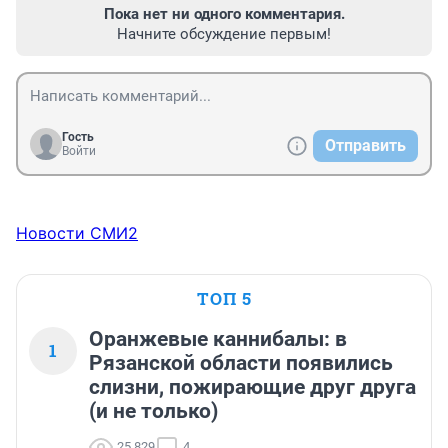
Пока нет ни одного комментария.
Начните обсуждение первым!
Гость
Отправить
Войти
Новости СМИ2
ТОП 5
Оранжевые каннибалы: в
1
Рязанской области появились
слизни, пожирающие друг друга
(и не только)
25 829
4