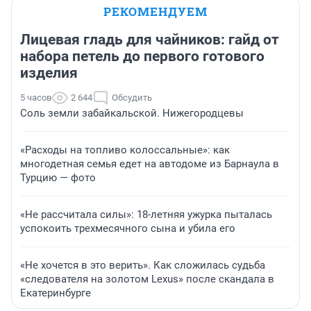
РЕКОМЕНДУЕМ
Лицевая гладь для чайников: гайд от
набора петель до первого готового
изделия
5 часов
2 644
Обсудить
Соль земли забайкальской. Нижегородцевы
«Расходы на топливо колоссальные»: как
многодетная семья едет на автодоме из Барнаула в
Турцию — фото
«Не рассчитала силы»: 18-летняя ужурка пыталась
успокоить трехмесячного сына и убила его
«Не хочется в это верить». Как сложилась судьба
«следователя на золотом Lexus» после скандала в
Екатеринбурге