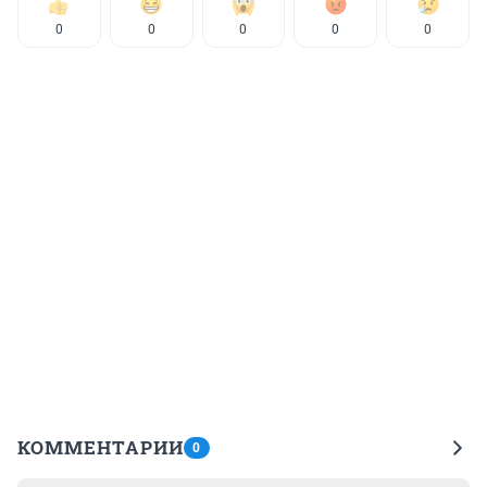
0
0
0
0
0
КОММЕНТАРИИ
0