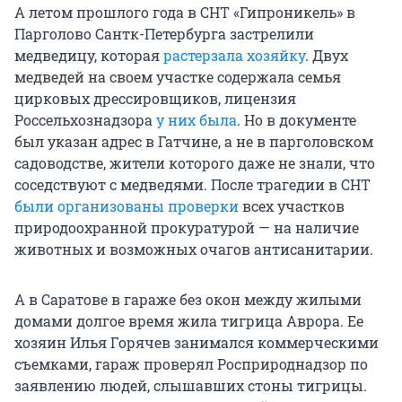
А летом прошлого года в СНТ «Гипроникель» в
Парголово Сантк-Петербурга застрелили
медведицу, которая
растерзала хозяйку
. Двух
медведей на своем участке содержала семья
цирковых дрессировщиков, лицензия
Россельхознадзора
у них была
. Но в документе
был указан адрес в Гатчине, а не в парголовском
садоводстве, жители которого даже не знали, что
соседствуют с медведями. После трагедии в СНТ
были организованы проверки
всех участков
природоохранной прокуратурой — на наличие
животных и возможных очагов антисанитарии.
А в Саратове в гараже без окон между жилыми
домами долгое время жила тигрица Аврора. Ее
хозяин Илья Горячев занимался коммерческими
съемками, гараж проверял Росприроднадзор по
заявлению людей, слышавших стоны тигрицы.