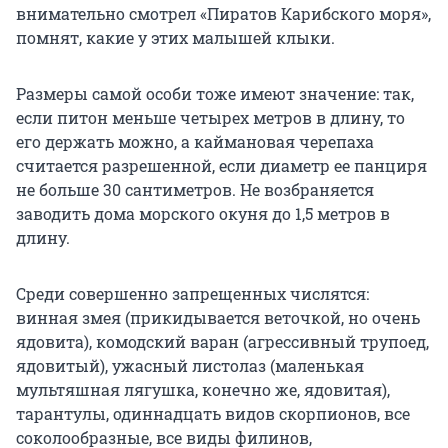
внимательно смотрел «Пиратов Карибского моря»,
помнят, какие у этих малышей клыки.
Размеры самой особи тоже имеют значение: так,
если питон меньше четырех метров в длину, то
его держать можно, а каймановая черепаха
считается разрешенной, если диаметр ее панциря
не больше 30 сантиметров. Не возбраняется
заводить дома морского окуня до 1,5 метров в
длину.
Среди совершенно запрещенных числятся:
винная змея (прикидывается веточкой, но очень
ядовита), комодский варан (агрессивный трупоед,
ядовитый), ужасный листолаз (маленькая
мультяшная лягушка, конечно же, ядовитая),
тарантулы, одиннадцать видов скорпионов, все
соколообразные, все виды филинов,