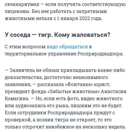
океанариумах — если получить соответствующую
лицензию. Без нее работать с запретными
животными нельзя с 1 января 2022 года.
У соседа — тигр. Кому жаловаться?
С этим вопросом
надо обращаться
в
территориальное управление Росприроднадзора.
— Заявитель не обязан прикладывать какие-либо
доказательства, достаточно неанонимного
заявления, — рассказала «Фонтанке» юрист,
президент фонда «Забытые животные» Анастасия
Комагина. — Но, если есть фото, видео животного
или аудиозапись его рыка, лишним это не будет.
Если сотрудники Росприроднадзора придут с
проверкой, а хозяин тигра не откроет, то это
только отсрочит неизбежное на несколько недель.