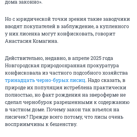
дома законно».
Но с юридической точки зрения такие заводчики
вводят покупателей в заблуждение, а купленного
у них лисенка могут конфисковать, говорит
Анастасия Комагина.
Действительно, недавно, в апреле 2025 года
Новгородская природоохранная прокуратура
конфисковала из частного подсобного хозяйства
тринадцать черно-бурых лисиц
. Надо сказать, в
природе их популяция истреблена практически
полностью, но факт рождения на звероферме не
сделал чернобурок разрешенными к содержанию
в частном доме. Почему закон так взъелся на
лисичек? Прежде всего потому, что лисы очень
восприимчивы к бешенству.