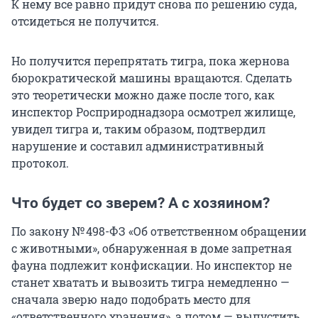
К нему все равно придут снова по решению суда,
отсидеться не получится.
Но получится перепрятать тигра, пока жернова
бюрократической машины вращаются. Сделать
это теоретически можно даже после того, как
инспектор Росприроднадзора осмотрел жилище,
увидел тигра и, таким образом, подтвердил
нарушение и составил административный
протокол.
Что будет со зверем? А с хозяином?
По закону № 498-ФЗ «Об ответственном обращении
с животными», обнаруженная в доме запретная
фауна подлежит конфискации. Но инспектор не
станет хватать и вывозить тигра немедленно —
сначала зверю надо подобрать место для
«ответственного хранения», а потом — выпустить