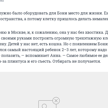
ова
ужно было оборудовать для Бони место для жизни. Е
остранства, а потому клетку пришлось делать немале
ю в Москве, и, к сожалению, она у нас без хвостика. Д
 своими руками построить огромную трехэтажную кл
ену. Детей у нас нет, есть кошка. Но с появлением Бон
лся самый настоящий ребенок 2–3 лет, которому надо
 полазить, — вспоминает Анна. — Самое любимое ее де
з-за плинтуса и его съесть. Отбирать не получается.