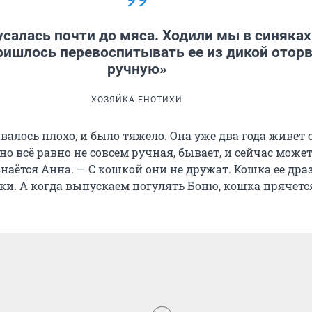
усалась почти до мяса. Ходили мы в синяках
ришлось перевоспитывать ее из дикой отор
ручную»
ХОЗЯЙКА ЕНОТИХИ
валось плохо, и было тяжело. Она уже два года живет 
 но всё равно не совсем ручная, бывает, и сейчас може
наётся Анна. — С кошкой они не дружат. Кошка ее дра
тки. А когда выпускаем погулять Боню, кошка прячетс