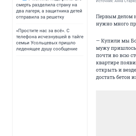
Источник: 
Анна Старк
смерть разделила страну на
два лагеря, а защитника детей
Первым делом н
отправила за решетку
нужно много пр
«Простите нас за всё». С
телефона исчезнувшей в тайге
— Купили мы Бон
семьи Усольцевых пришло
мужу пришлось
леденящее душу сообщение
почти во всю ст
квартире появи
открыть и везде
достать бетон и