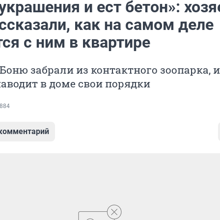
украшения и ест бетон»: хозя
ссказали, как на самом деле
ся с ним в квартире
оню забрали из контактного зоопарка, и
наводит в доме свои порядки
884
 комментарий