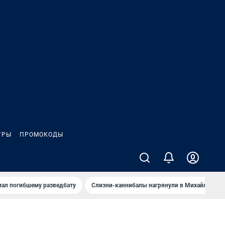
ГРЫ
ПРОМОКОДЫ
иал погибшему разведбату
Слизни-каннибалы нагрянули в Михайлов