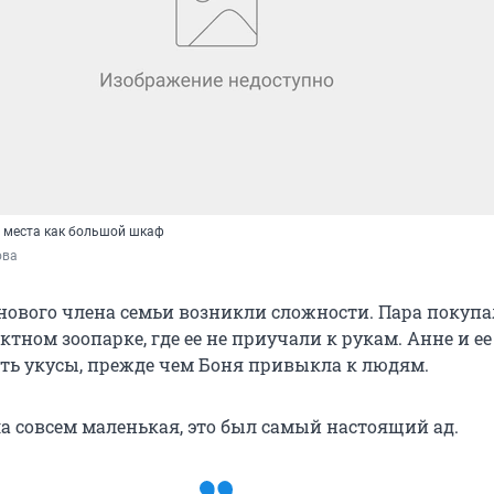
т места как большой шкаф
ова
нового члена семьи возникли сложности. Пара покупа
ктном зоопарке, где ее не приучали к рукам. Анне и е
ть укусы, прежде чем Боня привыкла к людям.
ла совсем маленькая, это был самый настоящий ад.