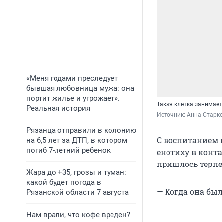
«Меня годами преследует
бывшая любовница мужа: она
портит жилье и угрожает».
Такая клетка занимае
Реальная история
Источник: 
Анна Старк
Рязанца отправили в колонию
С воспитанием 
на 6,5 лет за ДТП, в котором
погиб 7-летний ребенок
енотиху в конта
пришлось терпе
Жара до +35, грозы и туман:
какой будет погода в
— Когда она бы
Рязанской области 7 августа
Нам врали, что кофе вреден?