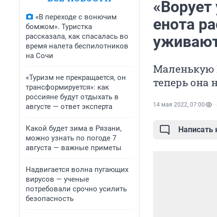
«Ворует 
«В переходе с вонючим
енота ра
бомжом». Туристка
рассказала, как спасалась во
уживают
время налета беспилотников
на Сочи
Маленькую Б
«Туризм не прекращается, он
теперь она 
трансформируется»: как
россияне будут отдыхать в
14 мая 2022, 07:00
августе — ответ эксперта
Какой будет зима в Рязани,
Написать
можно узнать по погоде 7
августа — важные приметы
Надвигается волна пугающих
вирусов — ученые
потребовали срочно усилить
безопасность