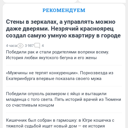
РЕКОМЕНДУЕМ
Стены в зеркалах, а управлять можно
даже дверями. Незрячий красноярец
создал самую умную квартиру в городе
4 часа
3 987
4
Победили рак и стали родителями вопреки всему.
История любви якутского бегуна и его жены
«Мужчины не терпят конкуренции». Порнозвезда из
Екатеринбурга впервые показала своего мужа
Победили опухоль размером с яйцо и вытащили
младенца с того света. Пять историй врачей из Тюмени
со счастливым концом
Кишечник был собран в гармошку: в Югре кошечка с
тяжелой судьбой ищет новый дом — ее история