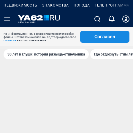
НЕДВИЖИМОСТЬ
ЗНАКОМСТВА
ПОГОДА
ТЕЛЕПРОГРАММА
На информационном ресурсе применяются cookie-
Согласен
файлы. Оставаясь на сайте, вы подтверждаете свое
согласие
на их использование.
30 лет в глуши: история рязанца-отшельника
Где отдохнуть этим л