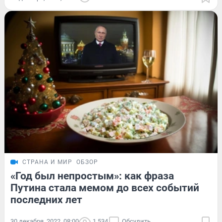
СТРАНА И МИР
ОБЗОР
«Год был непростым»: как фраза
Путина стала мемом до всех событий
последних лет
30 декабря, 2022, 08:00
1 534
Обсудить