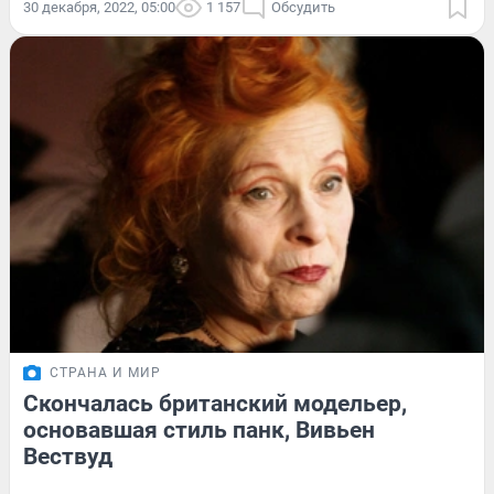
30 декабря, 2022, 05:00
1 157
Обсудить
СТРАНА И МИР
Скончалась британский модельер,
основавшая стиль панк, Вивьен
Вествуд