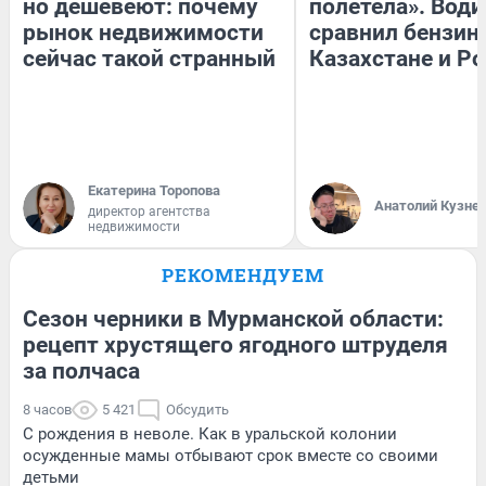
но дешевеют: почему
полетела». Води
рынок недвижимости
сравнил бензин
сейчас такой странный
Казахстане и Р
Екатерина Торопова
Анатолий Кузне
директор агентства
недвижимости
РЕКОМЕНДУЕМ
Сезон черники в Мурманской области:
рецепт хрустящего ягодного штруделя
за полчаса
8 часов
5 421
Обсудить
С рождения в неволе. Как в уральской колонии
осужденные мамы отбывают срок вместе со своими
детьми