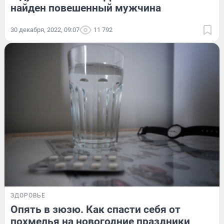
найден повешенный мужчина
30 декабря, 2022, 09:07
11 792
ЗДОРОВЬЕ
Опять в зюзю. Как спасти себя от
похмелья на новогодние праздники