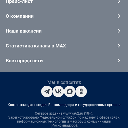
Прайс-лист
О компании
Наши вакансии
Статистика канала в MAX
Все города сети
Мы в соцсетях
Контактные данные для Роскомнадзора и государственных органов
Сетевое издание www.ya62.ru (18+).
Зарегистрировано Федеральной службой по надзору в сфере связи,
информационных технологий и массовых коммуникаций
(Роскомнадзор).