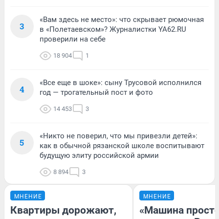
«Вам здесь не место»: что скрывает рюмочная
3
в «Полетаевском»? Журналистки YA62.RU
проверили на себе
18 904
1
«Все еще в шоке»: сыну Трусовой исполнился
4
год — трогательный пост и фото
14 453
3
«Никто не поверил, что мы привезли детей»:
5
как в обычной рязанской школе воспитывают
будущую элиту российской армии
8 894
3
МНЕНИЕ
МНЕНИЕ
Квартиры дорожают,
«Машина прост