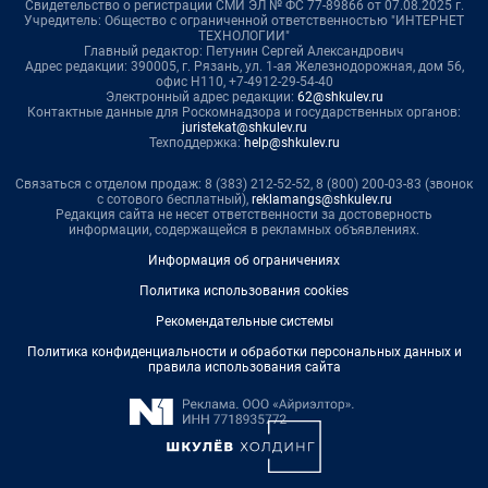
Свидетельство о регистрации СМИ ЭЛ № ФС 77-89866 от 07.08.2025 г.
Учредитель: Общество с ограниченной ответственностью "ИНТЕРНЕТ
ТЕХНОЛОГИИ"
Главный редактор: Петунин Сергей Александрович
Адрес редакции: 390005, г. Рязань, ул. 1-ая Железнодорожная, дом 56,
офис Н110, +7-4912-29-54-40
Электронный адрес редакции:
62@shkulev.ru
Контактные данные для Роскомнадзора и государственных органов:
juristekat@shkulev.ru
Техподдержка:
help@shkulev.ru
Связаться с отделом продаж: 8 (383) 212-52-52, 8 (800) 200-03-83 (звонок
с сотового бесплатный),
reklamangs@shkulev.ru
Редакция сайта не несет ответственности за достоверность
информации, содержащейся в рекламных объявлениях.
Информация об ограничениях
Политика использования cookies
Рекомендательные системы
Политика конфиденциальности и обработки персональных данных и
правила использования сайта