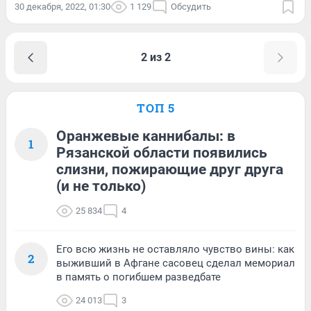
30 декабря, 2022, 01:30
1 129
Обсудить
2 из 2
ТОП 5
Оранжевые каннибалы: в
1
Рязанской области появились
слизни, пожирающие друг друга
(и не только)
25 834
4
Его всю жизнь не оставляло чувство вины: как
2
выживший в Афгане сасовец сделал мемориал
в память о погибшем разведбате
24 013
3