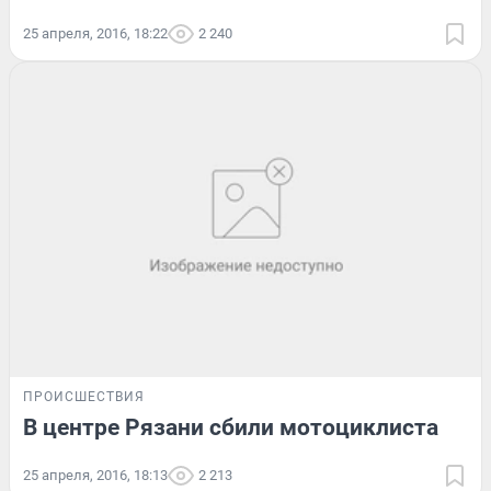
25 апреля, 2016, 18:22
2 240
ПРОИСШЕСТВИЯ
В центре Рязани сбили мотоциклиста
25 апреля, 2016, 18:13
2 213