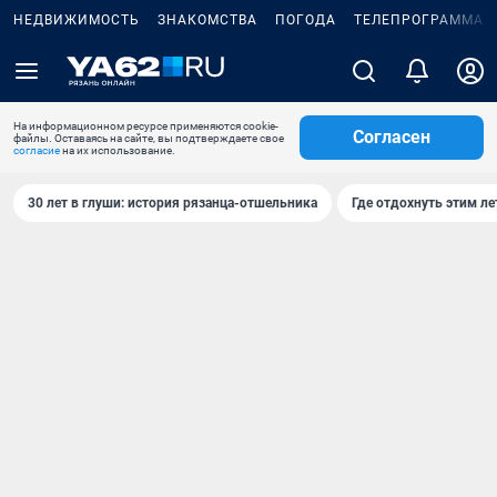
НЕДВИЖИМОСТЬ
ЗНАКОМСТВА
ПОГОДА
ТЕЛЕПРОГРАММА
На информационном ресурсе применяются cookie-
Согласен
файлы. Оставаясь на сайте, вы подтверждаете свое
согласие
на их использование.
30 лет в глуши: история рязанца-отшельника
Где отдохнуть этим л