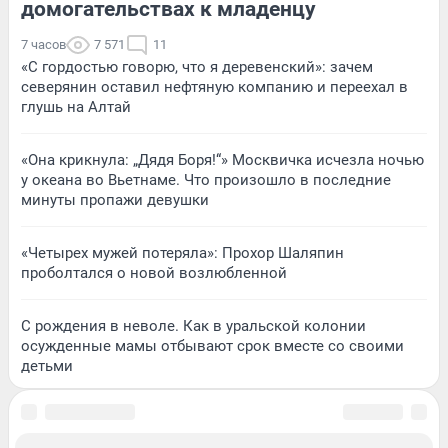
домогательствах к младенцу
7 часов
7 571
11
«С гордостью говорю, что я деревенский»: зачем
северянин оставил нефтяную компанию и переехал в
глушь на Алтай
«Она крикнула: „Дядя Боря!“» Москвичка исчезла ночью
у океана во Вьетнаме. Что произошло в последние
минуты пропажи девушки
«Четырех мужей потеряла»: Прохор Шаляпин
проболтался о новой возлюбленной
С рождения в неволе. Как в уральской колонии
осужденные мамы отбывают срок вместе со своими
детьми