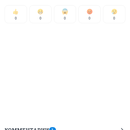
0
0
0
0
0
КОММЕНТАРИИ
1