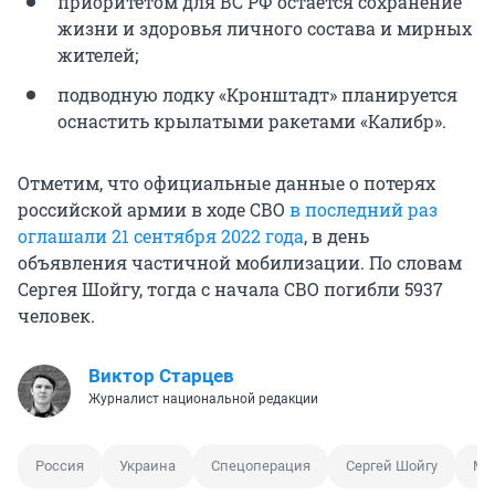
приоритетом для ВС РФ остается сохранение
жизни и здоровья личного состава и мирных
жителей;
подводную лодку «Кронштадт» планируется
оснастить крылатыми ракетами «Калибр».
Отметим, что официальные данные о потерях
российской армии в ходе СВО
в последний раз
оглашали 21 сентября 2022 года
, в день
объявления частичной мобилизации. По словам
Сергея Шойгу, тогда с начала СВО погибли 5937
человек.
Виктор Старцев
Журналист национальной редакции
Россия
Украина
Спецоперация
Сергей Шойгу
Ми