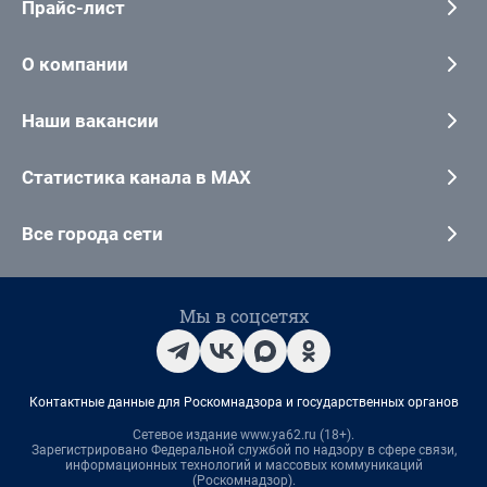
Прайс-лист
О компании
Наши вакансии
Статистика канала в MAX
Все города сети
Мы в соцсетях
Контактные данные для Роскомнадзора и государственных органов
Сетевое издание www.ya62.ru (18+).
Зарегистрировано Федеральной службой по надзору в сфере связи,
информационных технологий и массовых коммуникаций
(Роскомнадзор).