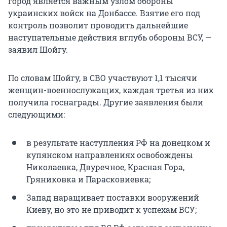
город является важным узлом обороны
украинских войск на Донбассе. Взятие его под
контроль позволит проводить дальнейшие
наступательные действия вглубь обороны ВСУ, —
заявил Шойгу.
По словам Шойгу, в СВО участвуют 1,1 тысячи
женщин-военнослужащих, каждая третья из них
получила госнаграды. Другие заявления были
следующими:
в результате наступления РФ на донецком и
купянском направлениях освобождены
Николаевка, Двуречное, Красная Гора,
Гряниковка и Парасковиевка;
Запад наращивает поставки вооружений
Киеву, но это не приводит к успехам ВСУ;