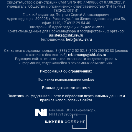
Свидетельство о регистрации СМИ ЭЛ № ФС 77-89866 от 07.08.2025 г.
Учредитель: Общество с ограниченной ответственностью "ИНТЕРНЕТ
ТЕХНОЛОГИИ"
Главный редактор: Петунин Сергей Александрович
Адрес редакции: 390005, г. Рязань, ул. 1-ая Железнодорожная, дом 56,
офис Н110, +7-4912-29-54-40
Электронный адрес редакции:
62@shkulev.ru
Контактные данные для Роскомнадзора и государственных органов:
juristekat@shkulev.ru
Техподдержка:
help@shkulev.ru
Связаться с отделом продаж: 8 (383) 212-52-52, 8 (800) 200-03-83 (звонок
с сотового бесплатный),
reklamangs@shkulev.ru
Редакция сайта не несет ответственности за достоверность
информации, содержащейся в рекламных объявлениях.
Информация об ограничениях
Политика использования cookies
Рекомендательные системы
Политика конфиденциальности и обработки персональных данных и
правила использования сайта