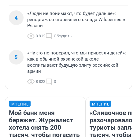
«Люди не понимают, что будет дальше»:
4
репортаж со сгоревшего склада Wildberries в
Рязани
9 912
Обсудить
«Никто не поверил, что мы привезли детей»:
5
как в обычной рязанской школе
воспитывают будущую элиту российской
армии
8 822
3
МНЕНИЕ
МНЕНИЕ
Мой банк меня
«Сливочное пи
бережет. Журналист
разочаровало»
хотела снять 200
туристы запла
тысяч, чтобы погасить
тысяч, чтобы 