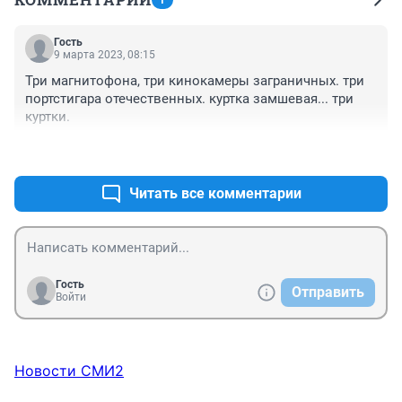
Гость
9 марта 2023, 08:15
Три магнитофона, три кинокамеры заграничных. три 
портстигара отечественных. куртка замшевая... три 
куртки.
+0
–0
Читать все комментарии
Гость
Отправить
Войти
Новости СМИ2