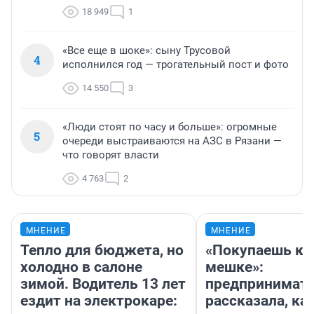
18 949
1
«Все еще в шоке»: сыну Трусовой
4
исполнился год — трогательный пост и фото
14 550
3
«Люди стоят по часу и больше»: огромные
5
очереди выстраиваются на АЗС в Рязани —
что говорят власти
4 763
2
МНЕНИЕ
МНЕНИЕ
Тепло для бюджета, но
«Покупаешь ко
холодно в салоне
мешке»:
зимой. Водитель 13 лет
предпринимат
ездит на электрокаре:
рассказала, как