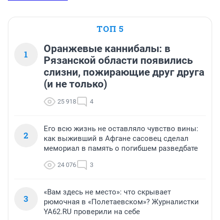
ТОП 5
Оранжевые каннибалы: в
1
Рязанской области появились
слизни, пожирающие друг друга
(и не только)
25 918
4
Его всю жизнь не оставляло чувство вины:
2
как выживший в Афгане сасовец сделал
мемориал в память о погибшем разведбате
24 076
3
«Вам здесь не место»: что скрывает
3
рюмочная в «Полетаевском»? Журналистки
YA62.RU проверили на себе