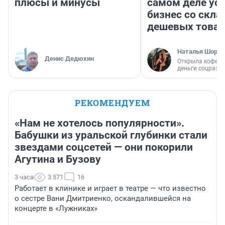
плюсы и минусы
самом деле ус
бизнес со скл
дешевых това
Наталья Шорох
Денис Дедюхин
Открыла кофейн
деньги соцразв
РЕКОМЕНДУЕМ
«Нам не хотелось популярности».
Бабушки из уральской глубинки стали
звездами соцсетей — они покорили
Агутина и Бузову
3 часа
3 571
16
Работает в клинике и играет в театре — что известно
о сестре Вани Дмитриенко, оскандалившейся на
концерте в «Лужниках»