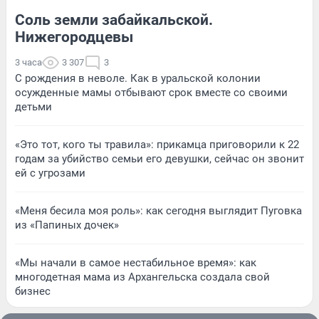
Соль земли забайкальской.
Нижегородцевы
3 часа
3 307
3
С рождения в неволе. Как в уральской колонии
осужденные мамы отбывают срок вместе со своими
детьми
«Это тот, кого ты травила»: прикамца приговорили к 22
годам за убийство семьи его девушки, сейчас он звонит
ей с угрозами
«Меня бесила моя роль»: как сегодня выглядит Пуговка
из «Папиных дочек»
«Мы начали в самое нестабильное время»: как
многодетная мама из Архангельска создала свой
бизнес