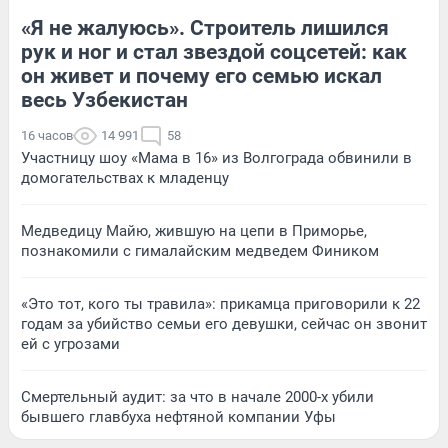
«Я не жалуюсь». Строитель лишился
рук и ног и стал звездой соцсетей: как
он живет и почему его семью искал
весь Узбекистан
16 часов
14 991
58
Участницу шоу «Мама в 16» из Волгограда обвинили в
домогательствах к младенцу
Медведицу Майю, жившую на цепи в Приморье,
познакомили с гималайским медведем Фиником
«Это тот, кого ты травила»: прикамца приговорили к 22
годам за убийство семьи его девушки, сейчас он звонит
ей с угрозами
Смертельный аудит: за что в начале 2000-х убили
бывшего главбуха нефтяной компании Уфы