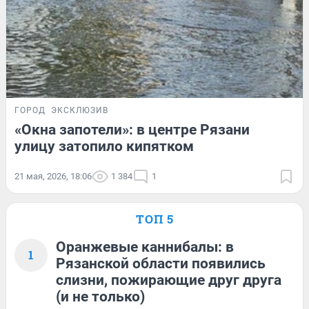
ГОРОД
ЭКСКЛЮЗИВ
«Окна запотели»: в центре Рязани
улицу затопило кипятком
21 мая, 2026, 18:06
1 384
1
ТОП 5
Оранжевые каннибалы: в
1
Рязанской области появились
слизни, пожирающие друг друга
(и не только)