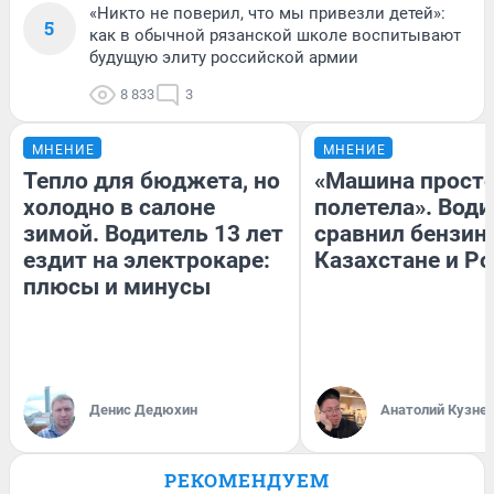
«Никто не поверил, что мы привезли детей»:
5
как в обычной рязанской школе воспитывают
будущую элиту российской армии
8 833
3
МНЕНИЕ
МНЕНИЕ
Тепло для бюджета, но
«Машина прост
холодно в салоне
полетела». Води
зимой. Водитель 13 лет
сравнил бензин
ездит на электрокаре:
Казахстане и Р
плюсы и минусы
Денис Дедюхин
Анатолий Кузне
РЕКОМЕНДУЕМ