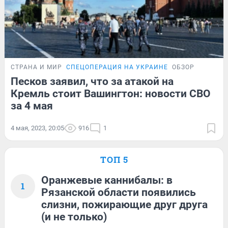
СТРАНА И МИР
СПЕЦОПЕРАЦИЯ НА УКРАИНЕ
ОБЗОР
Песков заявил, что за атакой на
Кремль стоит Вашингтон: новости СВО
за 4 мая
4 мая, 2023, 20:05
916
1
ТОП 5
Оранжевые каннибалы: в
1
Рязанской области появились
слизни, пожирающие друг друга
(и не только)