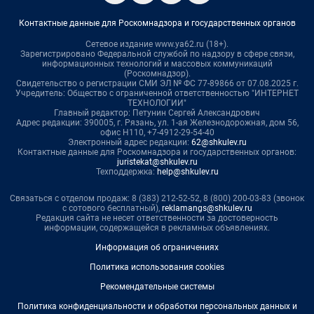
Контактные данные для Роскомнадзора и государственных органов
Сетевое издание www.ya62.ru (18+).
Зарегистрировано Федеральной службой по надзору в сфере связи,
информационных технологий и массовых коммуникаций
(Роскомнадзор).
Свидетельство о регистрации СМИ ЭЛ № ФС 77-89866 от 07.08.2025 г.
Учредитель: Общество с ограниченной ответственностью "ИНТЕРНЕТ
ТЕХНОЛОГИИ"
Главный редактор: Петунин Сергей Александрович
Адрес редакции: 390005, г. Рязань, ул. 1-ая Железнодорожная, дом 56,
офис Н110, +7-4912-29-54-40
Электронный адрес редакции:
62@shkulev.ru
Контактные данные для Роскомнадзора и государственных органов:
juristekat@shkulev.ru
Техподдержка:
help@shkulev.ru
Связаться с отделом продаж: 8 (383) 212-52-52, 8 (800) 200-03-83 (звонок
с сотового бесплатный),
reklamangs@shkulev.ru
Редакция сайта не несет ответственности за достоверность
информации, содержащейся в рекламных объявлениях.
Информация об ограничениях
Политика использования cookies
Рекомендательные системы
Политика конфиденциальности и обработки персональных данных и