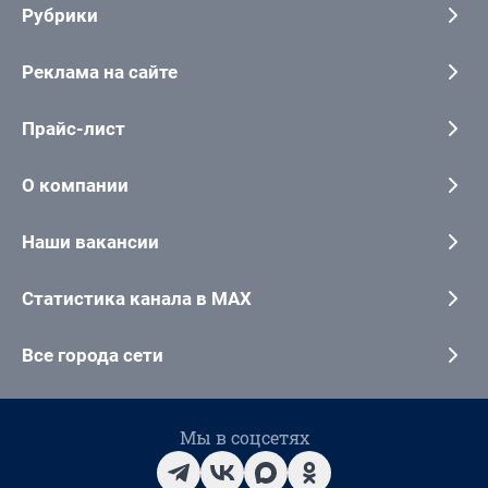
Рубрики
Реклама на сайте
Прайс-лист
О компании
Наши вакансии
Статистика канала в MAX
Все города сети
Мы в соцсетях