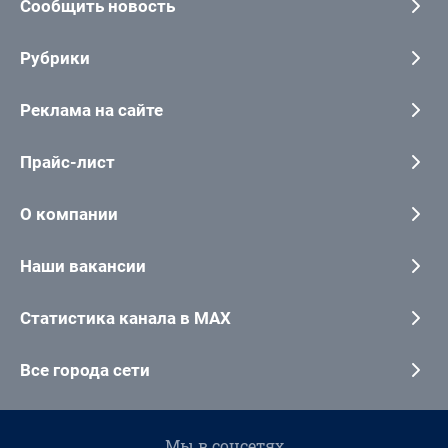
Сообщить новость
Рубрики
Реклама на сайте
Прайс-лист
О компании
Наши вакансии
Статистика канала в MAX
Все города сети
Мы в соцсетях