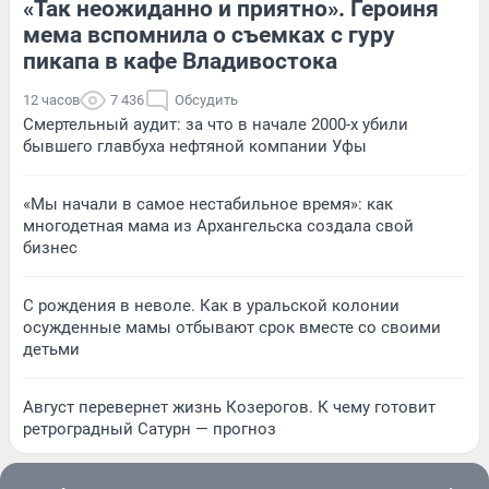
«Так неожиданно и приятно». Героиня
мема вспомнила о съемках с гуру
пикапа в кафе Владивостока
12 часов
7 436
Обсудить
Смертельный аудит: за что в начале 2000-х убили
бывшего главбуха нефтяной компании Уфы
«Мы начали в самое нестабильное время»: как
многодетная мама из Архангельска создала свой
бизнес
С рождения в неволе. Как в уральской колонии
осужденные мамы отбывают срок вместе со своими
детьми
Август перевернет жизнь Козерогов. К чему готовит
ретроградный Сатурн — прогноз