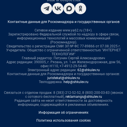
Контактные данные для Роскомнадзора и государственных органов
Сетевое издание www.ya62.ru (18+).
Зарегистрировано Федеральной службой по надзору в сфере связи,
информационных технологий и массовых коммуникаций
(Роскомнадзор).
Свидетельство о регистрации СМИ ЭЛ № ФС 77-89866 от 07.08.2025 г.
Учредитель: Общество с ограниченной ответственностью "ИНТЕРНЕТ
ТЕХНОЛОГИИ"
Главный редактор: Петунин Сергей Александрович
Адрес редакции: 390005, г. Рязань, ул. 1-ая Железнодорожная, дом 56,
офис Н110, +7-4912-29-54-40
Электронный адрес редакции:
62@shkulev.ru
Контактные данные для Роскомнадзора и государственных органов:
juristekat@shkulev.ru
Техподдержка:
help@shkulev.ru
Связаться с отделом продаж: 8 (383) 212-52-52, 8 (800) 200-03-83 (звонок
с сотового бесплатный),
reklamangs@shkulev.ru
Редакция сайта не несет ответственности за достоверность
информации, содержащейся в рекламных объявлениях.
Информация об ограничениях
Политика использования cookies