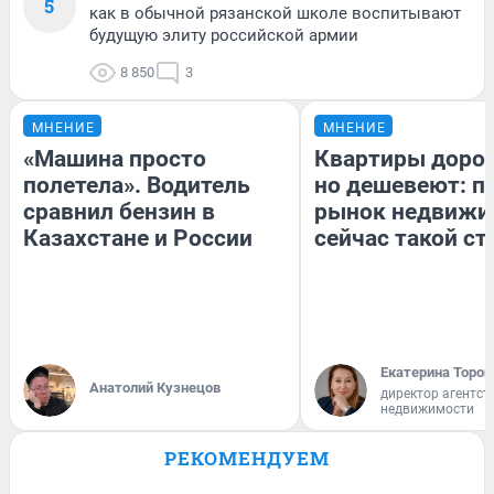
5
как в обычной рязанской школе воспитывают
будущую элиту российской армии
8 850
3
МНЕНИЕ
МНЕНИЕ
«Машина просто
Квартиры доро
полетела». Водитель
но дешевеют: п
сравнил бензин в
рынок недвижи
Казахстане и России
сейчас такой с
Екатерина Тороп
Анатолий Кузнецов
директор агентст
недвижимости
РЕКОМЕНДУЕМ